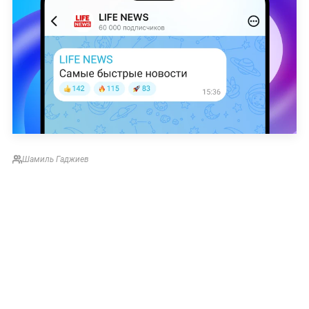
Шамиль Гаджиев