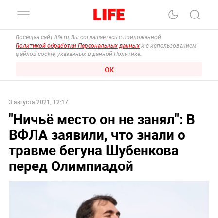
Посещая сайт life.ru, Вы соглашаетесь с приложенной
Политикой обработки Персональных данных
и с использованием
файлов cookie, указанных в данной Политике.
ОК
3 августа 2021, 12:17
"Ничьё место он не занял": В
ВФЛА заявили, что знали о
травме бегуна Шубенкова
перед Олимпиадой