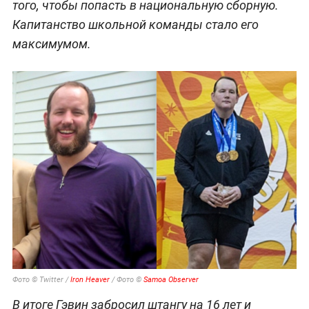
того, чтобы попасть в национальную сборную.
Капитанство школьной команды стало его
максимумом.
Фото © Twitter /
Iron Heaver
/ Фото ©
Samoa Observer
В итоге Гэвин забросил штангу на 16 лет и