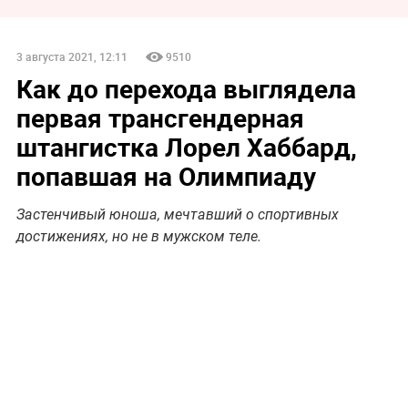
3 августа 2021, 12:11
9510
Как до перехода выглядела
первая трансгендерная
штангистка Лорел Хаббард,
попавшая на Олимпиаду
Застенчивый юноша, мечтавший о спортивных
достижениях, но не в мужском теле.