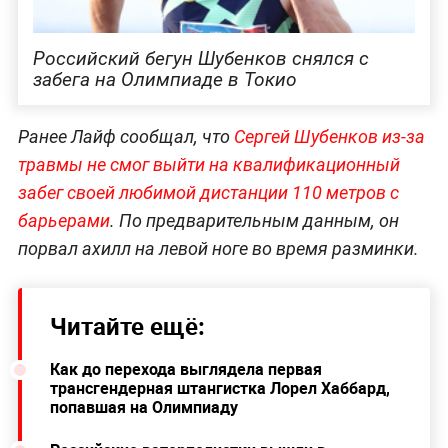
Российский бегун Шубенков снялся с
забега на Олимпиаде в Токио
Ранее Лайф сообщал, что
Сергей Шубенков из-за
травмы не смог выйти на квалификационный
забег своей любимой дистанции 110 метров с
барьерами
. По предварительным данным, он
порвал ахилл на левой ноге во время разминки.
Читайте ещё:
Как до перехода выглядела первая
трансгендерная штангистка Лорел Хаббард,
попавшая на Олимпиаду