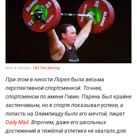
Фото © YouTube /
CBS This Morning
При этом в юности Лорел была весьма
перспективной спортсменкой. Точнее,
спортсменом по имени Гэвин. Парень был крайне
застенчивым, но в спорте показывал успехи, а
попасть на Олимпиаду было его мечтой, пишет
Daily Mail
. Впрочем, даже его школьных
достижений в тяжёлой атлетике не хватало для