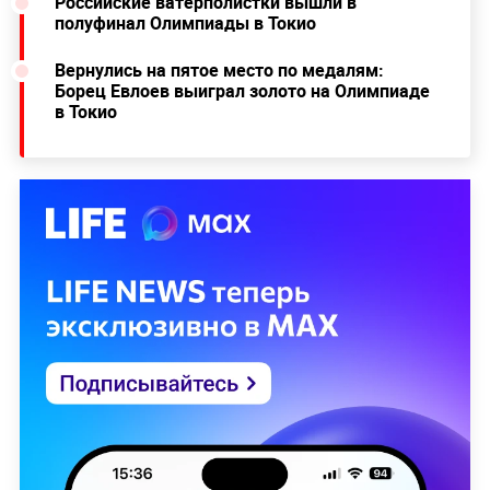
Российские ватерполистки вышли в
полуфинал Олимпиады в Токио
Вернулись на пятое место по медалям:
Борец Евлоев выиграл золото на Олимпиаде
в Токио