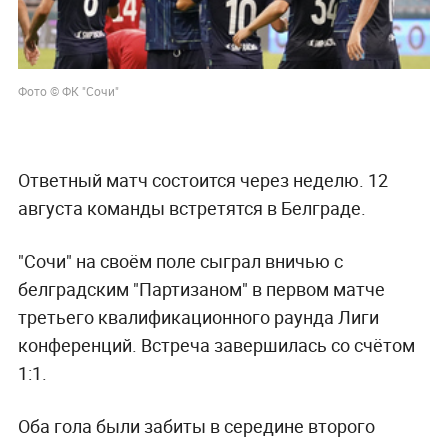
Фото © ФК "Сочи"
Ответный матч состоится через неделю. 12
августа команды встретятся в Белграде.
"Сочи" на своём поле сыграл вничью с
белградским "Партизаном" в первом матче
третьего квалификационного раунда Лиги
конференций. Встреча завершилась со счётом
1:1.
Оба гола были забиты в середине второго