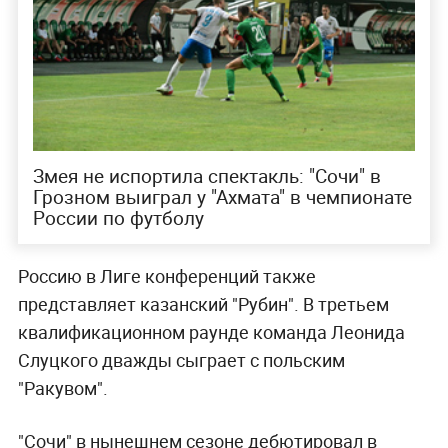
Змея не испортила спектакль: "Сочи" в
Грозном выиграл у "Ахмата" в чемпионате
России по футболу
Россию в Лиге конференций также
представляет казанский "Рубин". В третьем
квалификационном раунде команда Леонида
Слуцкого дважды сыграет с польским
"Ракувом".
"Сочи" в нынешнем сезоне дебютировал в