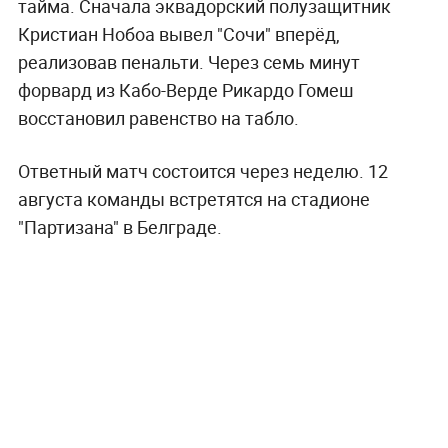
тайма. Сначала эквадорский полузащитник
Кристиан Нобоа вывел "Сочи" вперёд,
реализовав пенальти. Через семь минут
форвард из Кабо-Верде Рикардо Гомеш
восстановил равенство на табло.
Ответный матч состоится через неделю. 12
августа команды встретятся на стадионе
"Партизана" в Белграде.