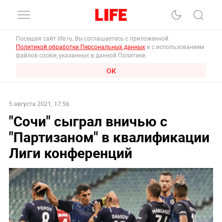
Посещая сайт life.ru, Вы соглашаетесь с приложенной
Политикой обработки Персональных данных
и с использованием
файлов cookie, указанных в данной Политике.
ОК
5 августа 2021, 17:56
"Сочи" сыграл вничью с
"Партизаном" в квалификации
Лиги конференций