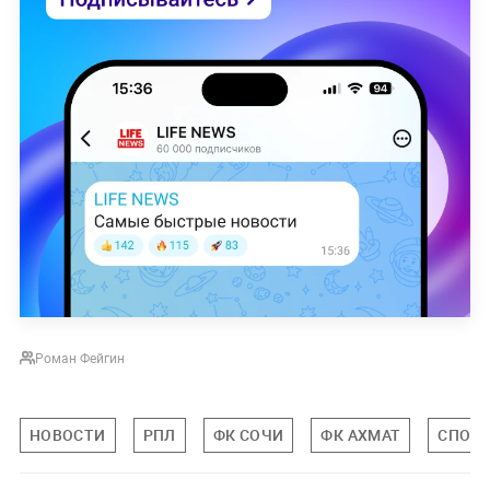
Роман Фейгин
НОВОСТИ
РПЛ
ФК СОЧИ
ФК АХМАТ
СПОР