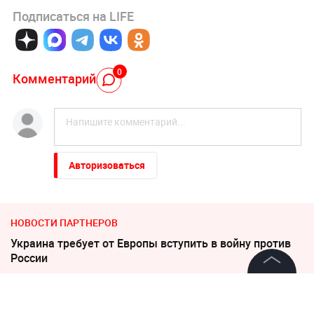
Подписаться на LIFE
0
Комментарий
Авторизоваться
НОВОСТИ ПАРТНЕРОВ
Украина требует от Европы вступить в войну против
России
©
2026
News Media Holding.
Погиб Александр Ермаков
Все права защищены