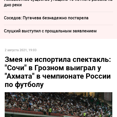
дно реки
Соседов: Пугачева безнадежно постарела
Слуцкий выступил с прощальным заявлением
2 августа 2021, 19:03
Змея не испортила спектакль:
"Сочи" в Грозном выиграл у
"Ахмата" в чемпионате России
по футболу