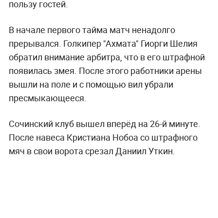
пользу гостей.
В начале первого тайма матч ненадолго
прерывался. Голкипер "Ахмата" Гиорги Шелия
обратил внимание арбитра, что в его штрафной
появилась змея. После этого работники арены
вышли на поле и с помощью вил убрали
пресмыкающееся.
Сочинский клуб вышел вперёд на 26-й минуте.
После навеса Кристиана Нобоа со штрафного
мяч в свои ворота срезал Даниил Уткин.