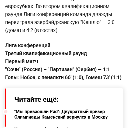
еврокубках. Во втором квалификационном
раунде Лиги конференций команда дважды
переиграла азербайджанскую "Кешлю" — 3:0
(дома) и 4:2 (в гостях).
Лига конференций
Третий квалификационный раунд
Первый матч
"Сочи" (Россия) – "Партизан" (Сербия) — 1:1
Голы: Нобоа, с пенальти 66' (1:0), Гомеш 73' (1:1)
Читайте ещё:
"Мы превзошли Рио": Двукратный призёр
Олимпиады Каменский вернулся в Москву