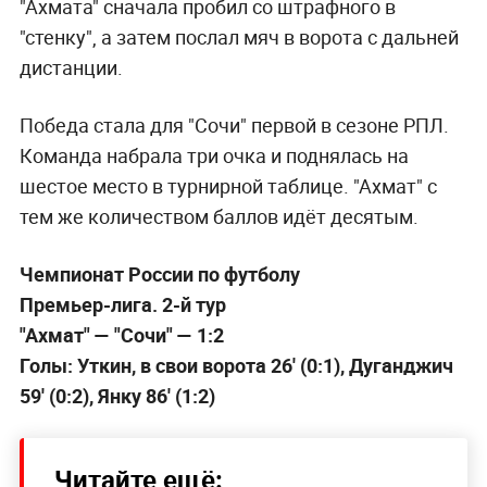
"Ахмата" сначала пробил со штрафного в
"стенку", а затем послал мяч в ворота с дальней
дистанции.
Победа стала для "Сочи" первой в сезоне РПЛ.
Команда набрала три очка и поднялась на
шестое место в турнирной таблице. "Ахмат" с
тем же количеством баллов идёт десятым.
Чемпионат России по футболу
Премьер-лига. 2-й тур
"Ахмат" — "Сочи" — 1:2
Голы: Уткин, в свои ворота 26' (0:1), Дуганджич
59' (0:2), Янку 86' (1:2)
Читайте ещё: