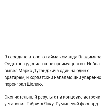
В середине второго тайма команда Владимира
Федотова удвоила своё преимущество. Нобоа
вывел Марко Дуганджича один на один с
вратарём, и хорватский нападающий уверенно
переиграл Шелию.
Окончательный результат в концовке встречи
установил Габриэл Янку. Румынский форвард