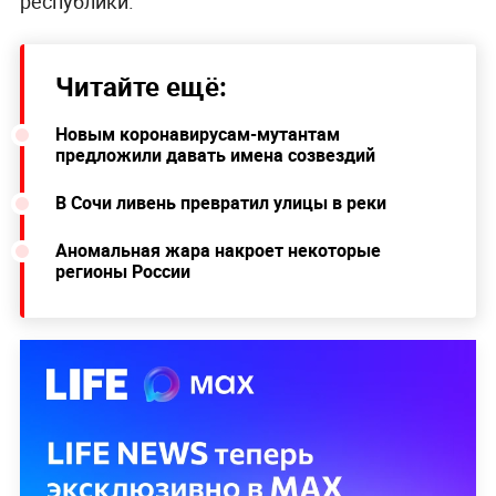
республики.
Читайте ещё:
Новым коронавирусам-мутантам
предложили давать имена созвездий
В Сочи ливень превратил улицы в реки
Аномальная жара накроет некоторые
регионы России