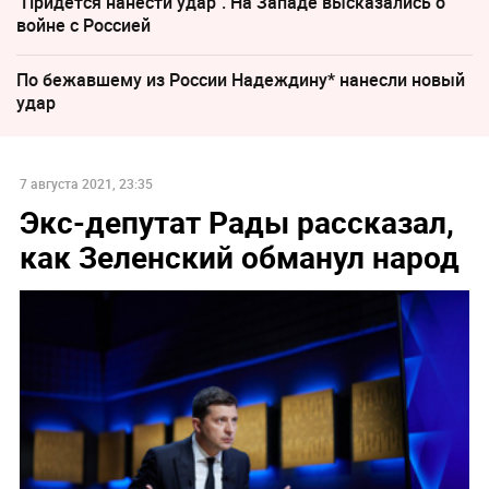
"Придется нанести удар". На Западе высказались о
войне с Россией
По бежавшему из России Надеждину* нанесли новый
удар
7 августа 2021, 23:35
Экс-депутат Рады рассказал,
как Зеленский обманул народ