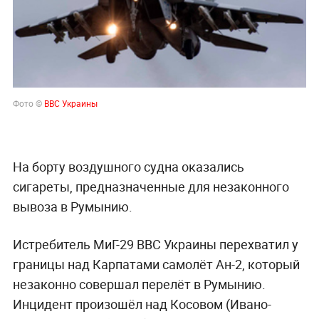
Фото ©
ВВС Украины
На борту воздушного судна оказались
сигареты, предназначенные для незаконного
вывоза в Румынию.
Истребитель МиГ-29 ВВС Украины перехватил у
границы над Карпатами самолёт Ан-2, который
незаконно совершал перелёт в Румынию.
Инцидент произошёл над Косовом (Ивано-