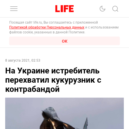
Посещая сайт life.ru, Вы соглашаетесь с приложенной
Политикой обработки Персональных данных
и с использованием
файлов cookie, указанных в данной Политике.
ОК
8 августа 2021, 02:53
На Украине истребитель
перехватил кукурузник с
контрабандой