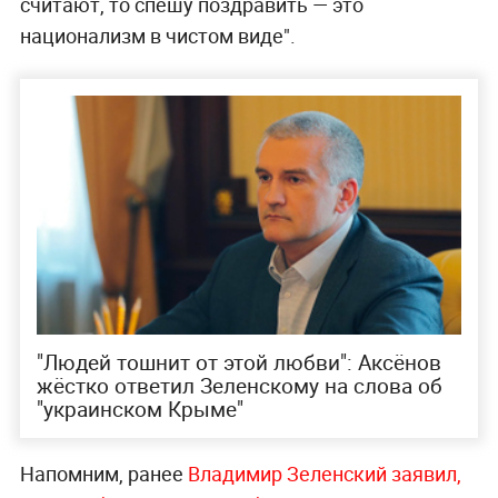
считают, то спешу поздравить — это
национализм в чистом виде".
"Людей тошнит от этой любви": Аксёнов
жёстко ответил Зеленскому на слова об
"украинском Крыме"
Напомним,
ранее
Владимир Зеленский заявил,