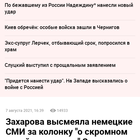
По бежавшему из России Надеждину* нанесли новый
удар
Киев обречён: особые войска зашли в Чернигов
Экс-супруг Лерчек, отбывающий срок, попросился в
храм
Слуцкий выступил с прощальным заявлением
"Придется нанести удар". На Западе высказались о
войне с Россией
7 августа 2021, 16:39
14933
Захарова высмеяла немецкие
СМИ за колонку "о скромном