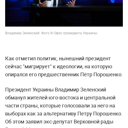
Владимир Зеленский. Фото © Офис президента Украины
Как отметил политик, нынешний президент
сейчас "мигрирует" к идеологии, на которую
опирался его предшественник Пётр Порошенко.
Президент Украины Владимир Зеленский
обманул жителей юго-востока и центральной
части страны, которые голосовали за него на
выборах как за альтернативу Петру Порошенко.
Об этом заявил экс-депутат Верховной рады