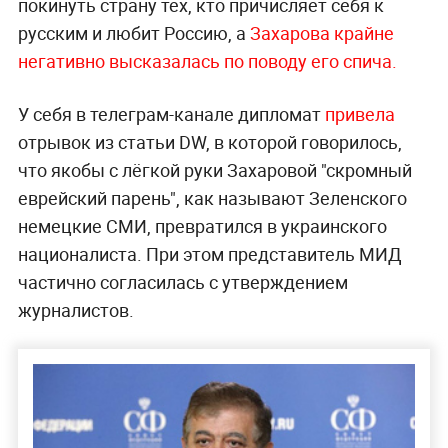
покинуть страну тех, кто причисляет себя к
русским и любит Россию, а
Захарова крайне
негативно высказалась по поводу его спича.
У себя в телеграм-канале дипломат
привела
отрывок из статьи DW, в которой говорилось,
что якобы с лёгкой руки Захаровой "скромный
еврейский парень", как называют Зеленского
немецкие СМИ, превратился в украинского
националиста. При этом представитель МИД
частично согласилась с утверждением
журналистов.