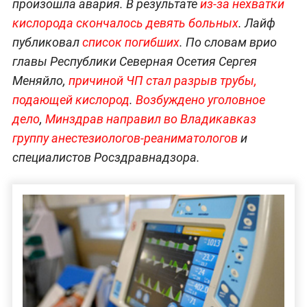
произошла авария. В результате
из-за нехватки
кислорода скончалось девять больных
. Лайф
публиковал
список погибших
. По словам врио
главы Республики Северная Осетия Сергея
Меняйло,
причиной ЧП стал разрыв трубы,
подающей кислород
.
Возбуждено уголовное
дело
,
Минздрав направил во Владикавказ
группу анестезиологов-реаниматологов
и
специалистов Росздравнадзора.