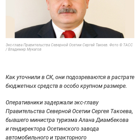
Экс-глава Правительства Северной Осетии Сергей Такоев. Фото © ТАСС
/ Владимир Мукагов
Как уточнили в СК, они подозреваются в растрате
бюджетных средств в особо крупном размере.
Оперативники задержали экс-главу
Правительства Северной Осетии Сергея Такоева,
бывшего министра туризма Алана Диамбекова
и гендиректора Осетинского завода
автомобильного и тракторного