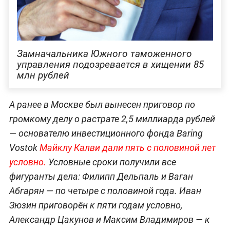
Замначальника Южного таможенного
управления подозревается в хищении 85
млн рублей
А ранее в Москве был вынесен приговор по
громкому делу о растрате 2,5 миллиарда рублей
— основателю инвестиционного фонда Baring
Vostok
Майклу Калви дали пять с половиной лет
условно.
Условные сроки получили все
фигуранты дела: Филипп Дельпаль и Ваган
Абгарян — по четыре с половиной года. Иван
Зюзин приговорён к пяти годам условно,
Александр Цакунов и Максим Владимиров — к