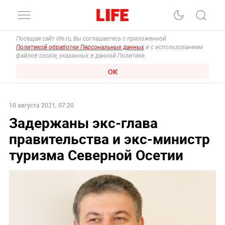
Посещая сайт life.ru, Вы соглашаетесь с приложенной
Политикой обработки Персональных данных
и с использованием
файлов cookie, указанных в данной Политике.
ОК
10 августа 2021, 07:20
Задержаны экс-глава
правительства и экс-министр
туризма Северной Осетии