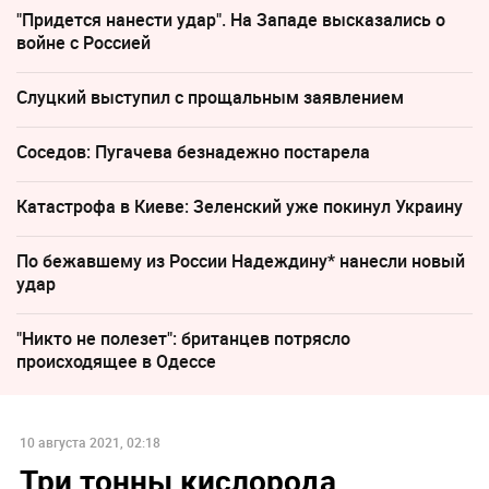
"Придется нанести удар". На Западе высказались о
войне с Россией
Слуцкий выступил с прощальным заявлением
Соседов: Пугачева безнадежно постарела
Катастрофа в Киеве: Зеленский уже покинул Украину
По бежавшему из России Надеждину* нанесли новый
удар
"Никто не полезет": британцев потрясло
происходящее в Одессе
10 августа 2021, 02:18
Три тонны кислорода