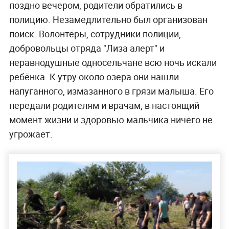
поздно вечером, родители обратились в
полицию. Незамедлительно был организован
поиск. Волонтёры, сотрудники полиции,
добровольцы отряда "Лиза алерт" и
неравнодушные односельчане всю ночь искали
ребёнка. К утру около озера они нашли
напуганного, измазанного в грязи малыша. Его
передали родителям и врачам, в настоящий
момент жизни и здоровью мальчика ничего не
угрожает.