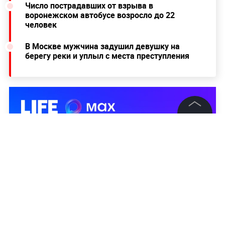
Число пострадавших от взрыва в
воронежском автобусе возросло до 22
человек
В Москве мужчина задушил девушку на
берегу реки и уплыл с места преступления
©
2026
News Media Holding.
Все права защищены
Информация
Контакты
Редакция