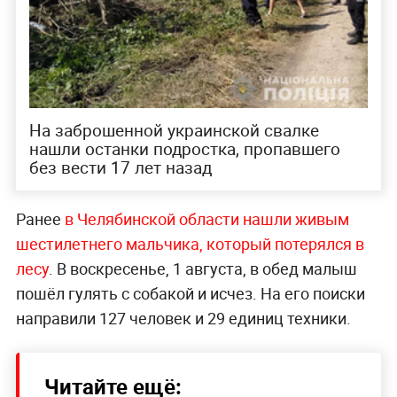
На заброшенной украинской свалке
нашли останки подростка, пропавшего
без вести ​17 лет назад
Ранее
в Челябинской области нашли живым
шестилетнего мальчика, который потерялся в
лесу
. В воскресенье, 1 августа, в обед малыш
пошёл гулять с собакой и исчез. На его поиски
направили 127 человек и 29 единиц техники.
Читайте ещё: