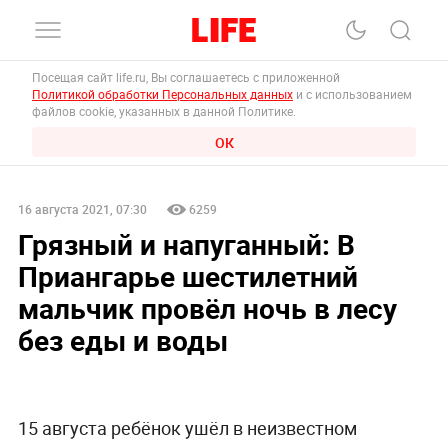
Посещая сайт life.ru, Вы соглашаетесь с приложенной
Политикой обработки Персональных данных
и с использованием
файлов cookie, указанных в данной Политике.
ОК
16 августа 2021, 07:30
6259
Грязный и напуганный: В
Приангарье шестилетний
мальчик провёл ночь в лесу
без еды и воды
15 августа ребёнок ушёл в неизвестном