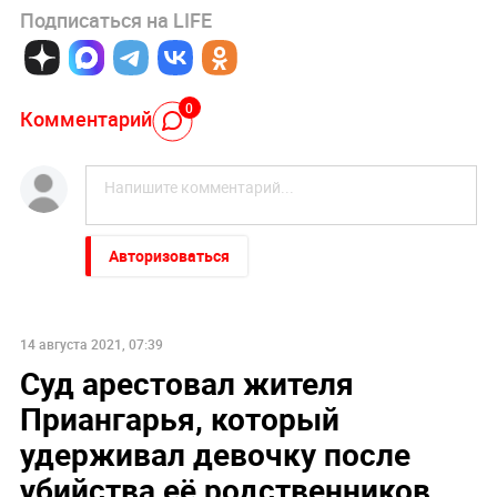
Подписаться на LIFE
0
Комментарий
Авторизоваться
14 августа 2021, 07:39
Суд арестовал жителя
Приангарья, который
удерживал девочку после
убийства её родственников