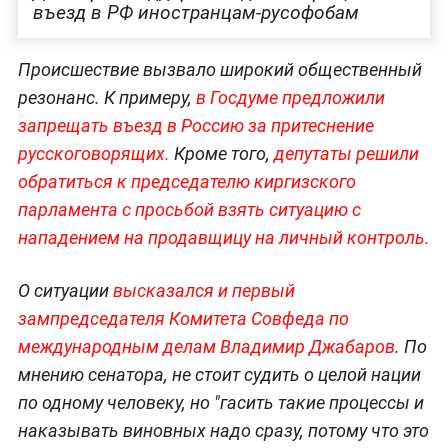
въезд в РФ иностранцам-русофобам
Происшествие вызвало широкий общественный
резонанс. К примеру,
в Госдуме предложили
запрещать въезд в Россию за притеснение
русскоговорящих.
Кроме того,
депутаты решили
обратиться к председателю киргизского
парламента с просьбой взять ситуацию с
нападением на продавщицу на личный контроль.
О ситуации
высказался и первый
зампредседателя Комитета Совфеда по
международным делам Владимир Джабаров
. По
мнению сенатора, не стоит судить о целой нации
по одному человеку, но "гасить такие процессы и
наказывать виновных надо сразу, потому что это