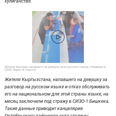
хулиганстве.
Жителя Киргизии, напавшего на девушку из-за русского языка, отправили в
СИЗО. Видео © Cоцсети
Жителя Кыргызстана, напавшего на девушку за
разговор на русском языке и отказ обслуживать
его на национальном для этой страны языке, на
месяц заключили под стражу в СИЗО-1 Бишкека.
Такие данные приводит канцелярия
Октябрьского районного суда столицы