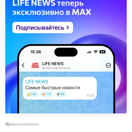
Марина Калегина