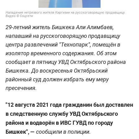
Нападение нетрезвого жителя Киргизии на русскоговорящую продавщицу.
Видео © Cоцсети
29-летний житель Бишкека Али Алимбаев,
напавший на русскоговорящую продавщицу
центра развлечений "Технопарк", помещён в
изолятор временного содержания. Об этом
сообщает в пятницу УВД Октябрьского района
Бишкека. До воскресенья Октябрьский
районный суд должен избрать ему меру
пресечения.
"12 августа 2021 года гражданин был доставлен
в следственную службу УВД Октябрьского
района и водворён в ИВС ГУВД по городу
Бишкек", —
сообщили в полиции.