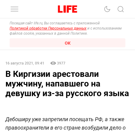
Посещая сайт life.ru, Вы соглашаетесь с приложенной
Политикой обработки Персональных данных
и с использованием
файлов cookie, указанных в данной Политике.
ОК
16 августа 2021, 09:41
3977
В Киргизии арестовали
мужчину, напавшего на
девушку из-за русского языка
Дебоширу уже запретили посещать РФ, а также
правоохранители в его стране возбудили дело о