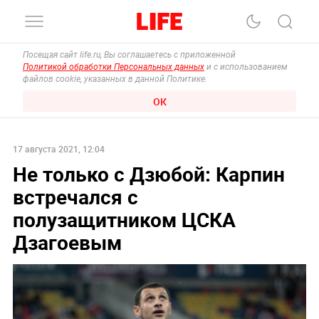
Посещая сайт life.ru, Вы соглашаетесь с приложенной
Политикой обработки Персональных данных
и с использованием
файлов cookie, указанных в данной Политике.
ОК
17 августа 2021, 12:04
Не только с Дзюбой: Карпин
встречался с
полузащитником ЦСКА
Дзагоевым