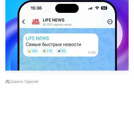
Шамиль Гаджиев