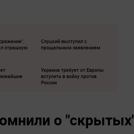
сражение".
Слуцкий выступил с
ыл страшную
прощальным заявлением
жет
Украина требует от Европы
ближайшие
вступить в войну против
России
омнили о "скрытых