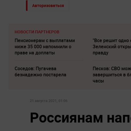
Авторизоваться
НОВОСТИ ПАРТНЕРОВ
Пенсионерам с выплатами
"Все решит одно 
ниже 35 000 напомнили о
Зеленский откр
праве на доплаты
правду
Соседов: Пугачева
Песков: СВО мо
безнадежно постарела
завершиться в 
часы
21 августа 2021, 01:06
Россиянам нап