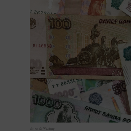
Фото © Pixabay