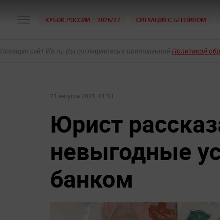
КУБОК РОССИИ — 2026/27
СИТУАЦИЯ С БЕНЗИНОМ
Посещая сайт life.ru, Вы соглашаетесь с приложенной
Политикой об
21 августа 2021, 01:13
Юрист рассказ
невыгодные ус
банком