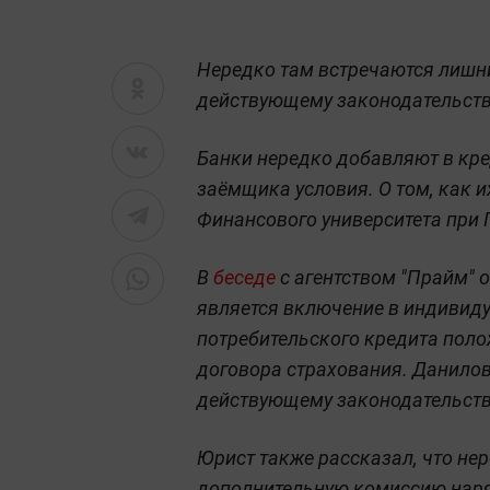
Нередко там встречаются лишни
действующему законодательств
Банки нередко добавляют в кр
заёмщика условия. О том, как 
Финансового университета при 
В
беседе
с агентством "Прайм" 
является включение в индивид
потребительского кредита пол
договора страхования. Данилов
действующему законодательств
Юрист также рассказал, что не
дополнительную комиссию наря