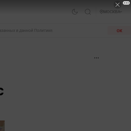
МОСКВА
ОК
казанных в данной Политике.
с