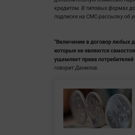
кредитом. В типовых формах до
подписке на СМС-рассылку об у
"Включение в договор любых д
которые не являются самосто
ущемляет права потребителей 
говорит Данилов.