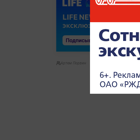
Артем Порвин