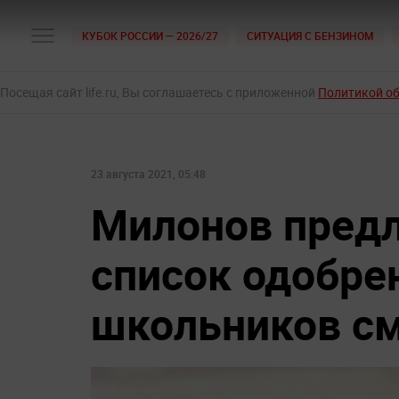
КУБОК РОССИИ — 2026/27
СИТУАЦИЯ С БЕНЗИНОМ
Посещая сайт life.ru, Вы соглашаетесь с приложенной
Политикой о
23 августа 2021, 05:48
Милонов пред
список одобре
школьников с