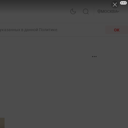
МОСКВА
 указанных в данной Политике.
ОК