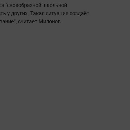
тся "своеобразной школьной
ть у других. Такая ситуация создаёт
вание", считает Милонов.