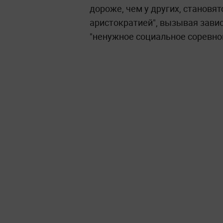
дороже, чем у других, становя
аристократией", вызывая завис
"ненужное социальное соревно