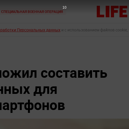
9
СПЕЦИАЛЬНАЯ ВОЕННАЯ ОПЕРАЦИЯ
бработки Персональных данных
и с использованием файлов cookie,
ложил составить
нных для
мартфонов