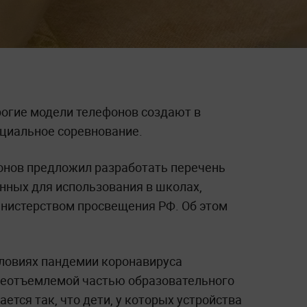
огие модели телефонов создают в
циальное соревнование.
онов предложил разработать перечень
нных для использования в школах,
нистерством просвещения РФ. Об этом
словиях пандемии коронавируса
неотъемлемой частью образовательного
ется так, что дети, у которых устройства