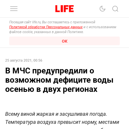
Посещая сайт life.ru, Вы соглашаетесь с приложенной
Политикой обработки Персональных данных
и с использованием
файлов cookie, указанных в данной Политике.
ОК
25 августа 2021, 00:56
В МЧС предупредили о
возможном дефиците воды
осенью в двух регионах
Всему виной жаркая и засушливая погода.
Температура воздуха превысит норму, местами