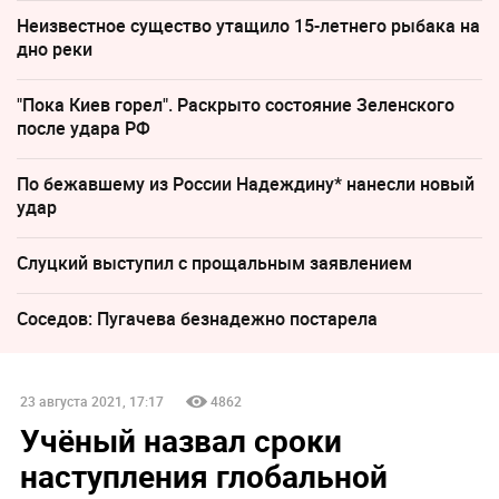
Неизвестное существо утащило 15-летнего рыбака на
дно реки
"Пока Киев горел". Раскрыто состояние Зеленского
после удара РФ
По бежавшему из России Надеждину* нанесли новый
удар
Слуцкий выступил с прощальным заявлением
Соседов: Пугачева безнадежно постарела
23 августа 2021, 17:17
4862
Учёный назвал сроки
наступления глобальной