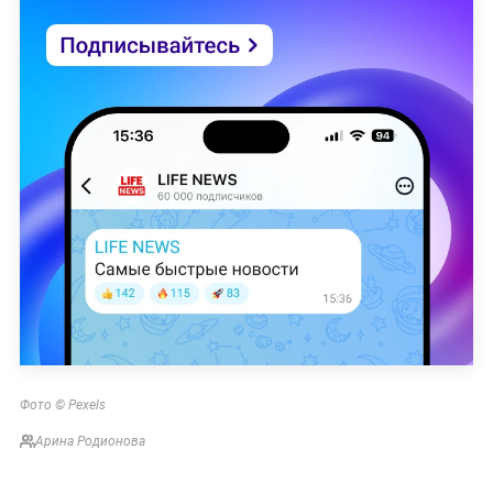
Фото © Pexels
Арина Родионова