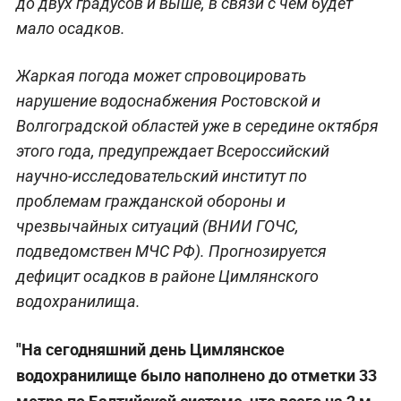
до двух градусов и выше, в связи с чем будет
мало осадков.
Жаркая погода может спровоцировать
нарушение водоснабжения Ростовской и
Волгоградской областей уже в середине октября
этого года, предупреждает Всероссийский
научно-исследовательский институт по
проблемам гражданской обороны и
чрезвычайных ситуаций (ВНИИ ГОЧС,
подведомствен МЧС РФ). Прогнозируется
дефицит осадков в районе Цимлянского
водохранилища.
"На сегодняшний день Цимлянское
водохранилище было наполнено до отметки 33
метра по Балтийской системе, что всего на 2 м