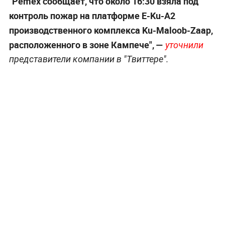
"Pemex сообщает, что около 16:30 взяла под
контроль пожар на платформе E-Ku-A2
производственного комплекса Ku-Maloob-Zaap,
расположенного в зоне Кампече", —
уточнили
представители компании в "Твиттере".