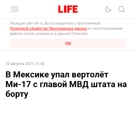
Посещая сайт life.ru, Вы соглашаетесь с приложенной
Политикой обработки Персональных данных
и с использованием
файлов cookie, указанных в данной Политике.
ОК
25 августа 2021, 21:42
В Мексике упал вертолёт
Ми-17 с главой МВД штата на
борту