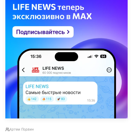
Артем Порвин