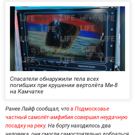
Спасатели обнаружили тела всех
погибших при крушении вертолёта Ми-8
на Камчатке
Ранее Лайф сообщал, что
в Подмосковье
частный самолёт-амфибия совершил неудачную
посадку на реку
. На борту находилось два
человека, они смогли самостоятельно добраться