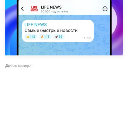
Иван Косицын