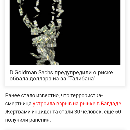
В Goldman Sachs предупредили о риске
обвала доллара из-за "Талибана"
Ранее стало известно, что террористка-
смертница
устроила взрыв на рынке в Багдаде
.
Жертвами инцидента стали 30 человек, ещё 60
получили ранения.