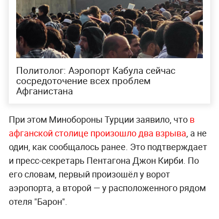
Политолог: Аэропорт Кабула сейчас
сосредоточение всех проблем
Афганистана
При этом Минобороны Турции заявило, что
в
афганской столице произошло два взрыва
, а не
один, как сообщалось ранее. Это подтверждает
и пресс-секретарь Пентагона Джон Кирби. По
его словам, первый произошёл у ворот
аэропорта, а второй — у расположенного рядом
отеля "Барон".