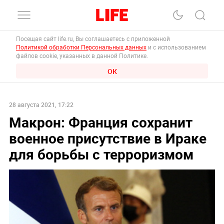
Посещая сайт life.ru, Вы соглашаетесь с приложенной
Политикой обработки Персональных данных
и с использованием
файлов cookie, указанных в данной Политике.
ОК
28 августа 2021, 17:22
Макрон: Франция сохранит
военное присутствие в Ираке
для борьбы с терроризмом