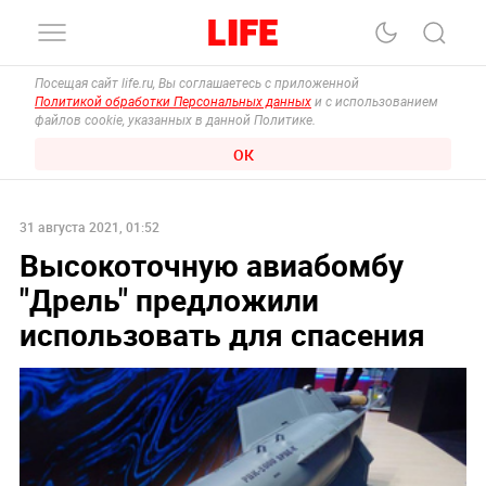
Посещая сайт life.ru, Вы соглашаетесь с приложенной
Политикой обработки Персональных данных
и с использованием
файлов cookie, указанных в данной Политике.
ОК
31 августа 2021, 01:52
Высокоточную авиабомбу
"Дрель" предложили
использовать для спасения