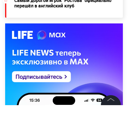
Самый дорогой игрок "Ростова" официально
перешёл в английский клуб
©
2026
News Media Holding.
Все права защищены