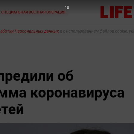
9
СПЕЦИАЛЬНАЯ ВОЕННАЯ ОПЕРАЦИЯ
работки Персональных данных
и с использованием файлов cookie, у
предили об
мма коронавируса
етей