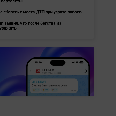
 вертолёты
е сбегать с места ДТП при угрозе побоев
п заявил, что после бегства из
 уважать