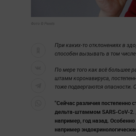
Фото © Pexels
При каких-то отклонениях в зд
способен вызывать в том числ
По мере того как всё большее 
штамм коронавируса, постепенн
тоже подвергаются опасности. 
"Сейчас различия постепенно 
дельта-штаммом SARS-CoV-2. Д
например, год назад. Особенно 
например эндокринологическая