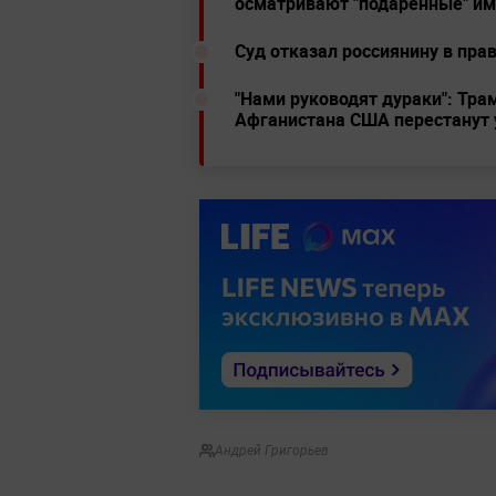
осматривают "подаренные" им
Суд отказал россиянину в прав
"Нами руководят дураки": Трам
Афганистана США перестанут
Андрей Григорьев