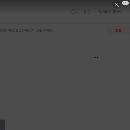
МОСКВА
ОК
казанных в данной Политике.