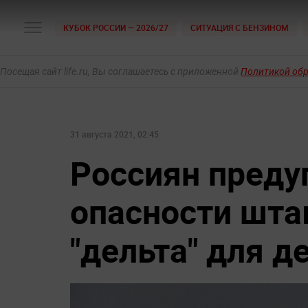
КУБОК РОССИИ — 2026/27
СИТУАЦИЯ С БЕНЗИНОМ
Посещая сайт life.ru, Вы соглашаетесь с приложенной
Политикой об
31 августа 2021, 02:45
Россиян преду
опасности шта
"дельта" для д