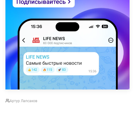
Артур Лапсаков