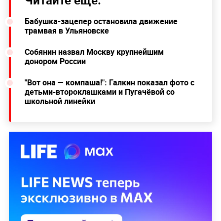
Читайте ещё:
Бабушка-зацепер остановила движение
трамвая в Ульяновске
Собянин назвал Москву крупнейшим
донором России
"Вот она — компаша!": Галкин показал фото с
детьми-второклашками и Пугачёвой со
школьной линейки