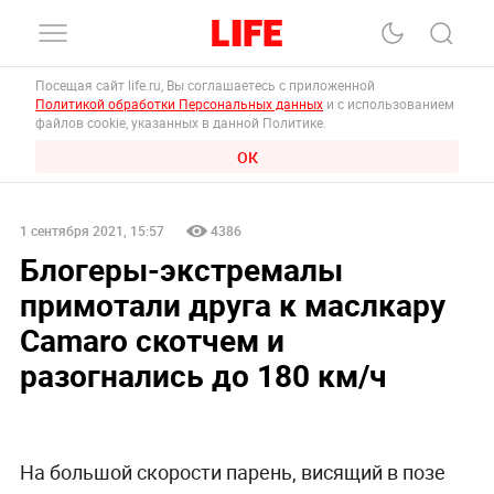
Посещая сайт life.ru, Вы соглашаетесь с приложенной
Политикой обработки Персональных данных
и с использованием
файлов cookie, указанных в данной Политике.
ОК
1 сентября 2021, 15:57
4386
Блогеры-экстремалы
примотали друга к маслкару
Camaro скотчем и
разогнались до 180 км/ч
На большой скорости парень, висящий в позе