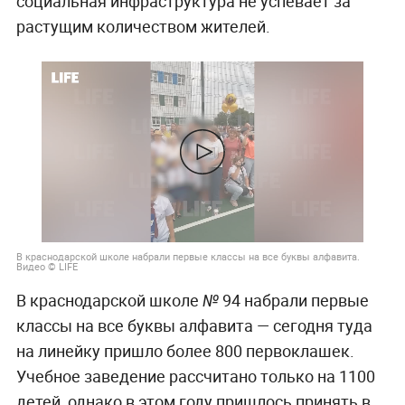
социальная инфраструктура не успевает за
растущим количеством жителей.
В краснодарской школе набрали первые классы на все буквы алфавита.
Видео © LIFE
В краснодарской школе № 94 набрали первые
классы на все буквы алфавита — сегодня туда
на линейку пришло более 800 первоклашек.
Учебное заведение рассчитано только на 1100
детей, однако в этом году пришлось принять в