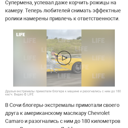
Супермена, успевал даже корчить рожицы на
камеру. Теперь любителей снимать эффектные
ролики намерены привлечь к ответственности.
Друзья-экстремалы примотали блогера к машине и разогнались с ним до 180
км/ч. Видео © LIFE
В Сочи блогеры-экстремалы примотали своего
друга к американскому маслкару Chevrolet
Camaro и разогнались с ним до 180 километров