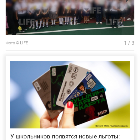
1
/
3
Фото © LIFE
У школьников появятся новые льготы: