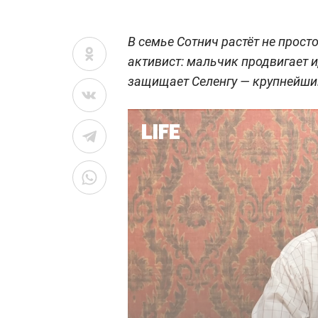
В семье Сотнич растёт не прост
активист: мальчик продвигает 
защищает Селенгу — крупнейши