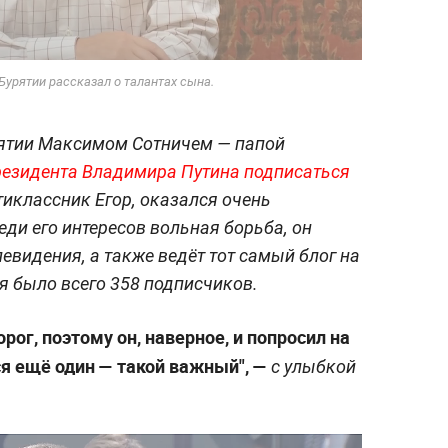
Бурятии рассказал о талантах сына.
ятии Максимом Сотничем — папой
резидента Владимира Путина подписаться
тиклассник Егор, оказался очень
ди его интересов вольная борьба, он
левидения, а также ведёт тот самый блог на
ня было всего 358 подписчиков.
рог, поэтому он, наверное, и попросил на
я ещё один — такой важный", —
с улыбкой