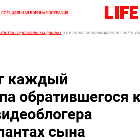
СПЕЦИАЛЬНАЯ ВОЕННАЯ ОПЕРАЦИЯ
работки Персональных данных
и с использованием файлов cookie, у
ог каждый
апа обратившегося 
видеоблогера
алантах сына