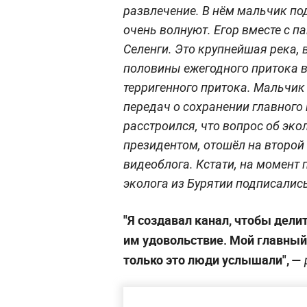
развлечение. В нём мальчик по
очень волнуют. Егор вместе с п
Селенги. Это крупнейшая река
половины ежегодного притока во
терригенного притока. Мальчик 
передач о сохранении главного
расстроился, что вопрос об эко
президентом, отошёл на второй
видеоблога. Кстати, на момент
эколога из Бурятии подписались
"Я создавал канал, чтобы дели
им удовольствие. Мой главный
только это люди услышали", —