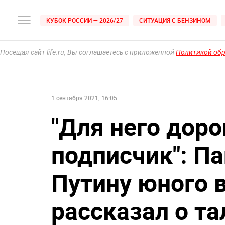
КУБОК РОССИИ — 2026/27
СИТУАЦИЯ С БЕНЗИНОМ
Посещая сайт life.ru, Вы соглашаетесь с приложенной
Политикой об
1 сентября 2021, 16:05
"Для него дор
подписчик": П
Путину юного 
рассказал о т