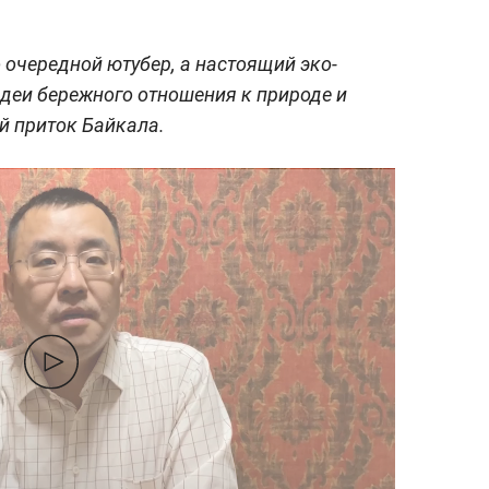
о очередной ютубер, а настоящий эко-
идеи бережного отношения к природе и
й приток Байкала.