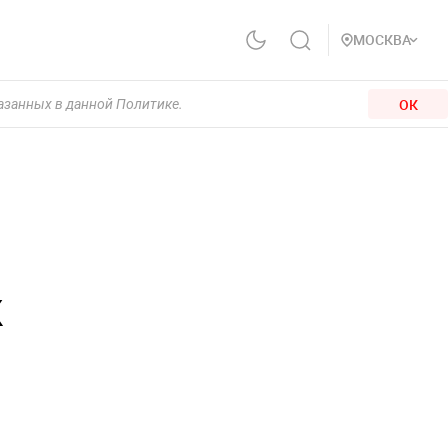
МОСКВА
ОК
казанных в данной Политике.
к