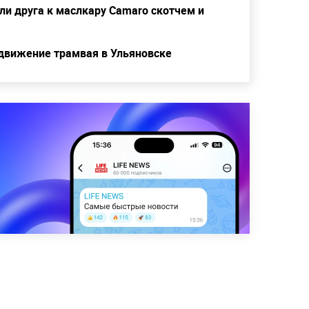
и друга к маслкару Camaro скотчем и
движение трамвая в Ульяновске