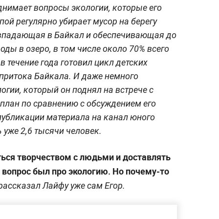
днимает вопросы экологии, которые его
апой регулярно убирает мусор на берегу
, впадающая в Байкал и обеспечивающая до
ды в озеро, в том числе около 70% всего
в течение года готовил цикл детских
 притока Байкала. И даже немного
логии, который он поднял на встрече с
 план по сравнению с обсуждением его
 публикации материала на канал юного
 уже 2,6 тысячи человек.
ться творчеством с людьми и доставлять
 вопрос был про экологию. Но почему-то
рассказал Лайфу уже сам Егор.