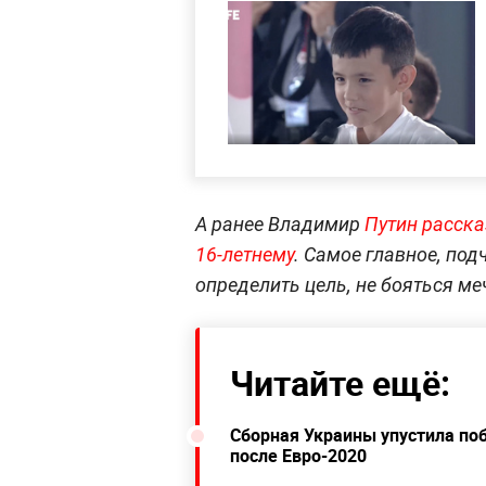
А ранее Владимир
Путин расска
16-летнему
. Самое главное, под
определить цель, не бояться меч
Читайте ещё:
Сборная Украины упустила по
после Евро-2020