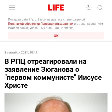
Посещая сайт life.ru, Вы соглашаетесь с приложенной
Политикой обработки Персональных данных
и с использованием
файлов cookie, указанных в данной Политике.
ОК
2 сентября 2021, 10:49
В РПЦ отреагировали на
заявление Зюганова о
"первом коммунисте" Иисусе
Христе