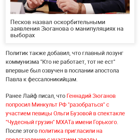
Песков назвал оскорбительными
заявления Зюганова о манипуляциях на
выборах
Политик также добавил, что главный лозунг
коммунизма "Кто не работает, тот не ест"
впервые был озвучен в послании апостола
Павла к фессалоникийцам.
Ранее Лайф писал, что
Геннадий Зюганов
попросил Минкульт РФ "разобраться" с
участием певицы Ольги Бузовой в спектакле
"Чудесный грузин" МХАТа имени Горького
.
После этого
политика пригласили на
представление с участием звезды
.