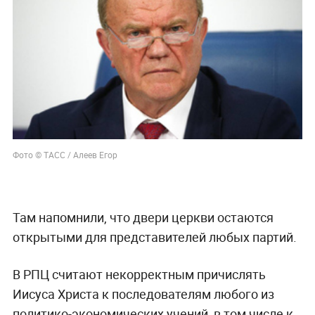
Фото © ТАСС / Алеев Егор
Там напомнили, что двери церкви остаются
открытыми для представителей любых партий.
В РПЦ считают некорректным причислять
Иисуса Христа к последователям любого из
политико-экономических учений, в том числе к