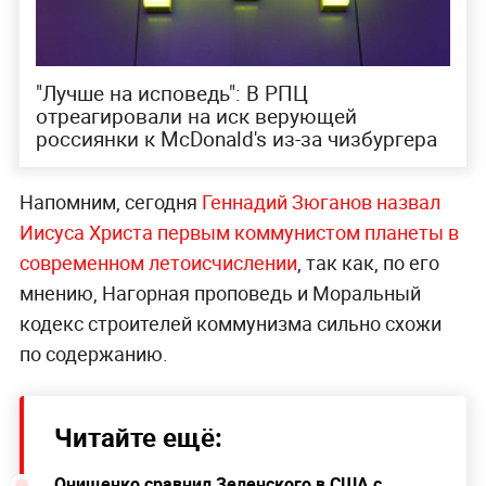
"Лучше на исповедь": В РПЦ
отреагировали на иск верующей
россиянки к McDonald's из-за чизбургера
Напомним, сегодня
Геннадий Зюганов назвал
Иисуса Христа первым коммунистом планеты в
современном летоисчислении
, так как, по его
мнению, Нагорная проповедь и Моральный
кодекс строителей коммунизма сильно схожи
по содержанию.
Читайте ещё:
Онищенко сравнил Зеленского в США с