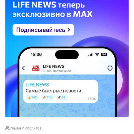
Роман Имполитов