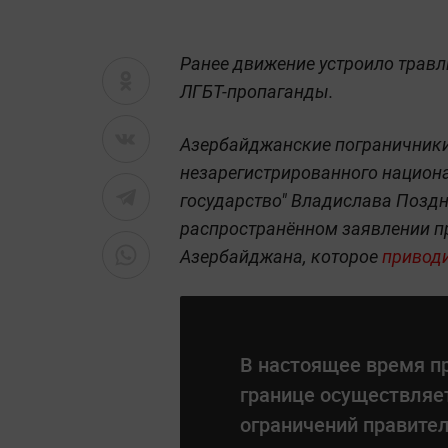
Ранее движение устроило травл
ЛГБТ-пропаганды.
Азербайджанские пограничники
незарегистрированного национ
государство" Владислава Поздн
распространённом заявлении п
Азербайджана, которое
привод
В настоящее время пр
границе осуществляе
ограничений правите