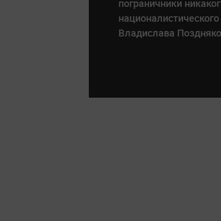
пограничники никаког
националистического
Владислава Поздняко