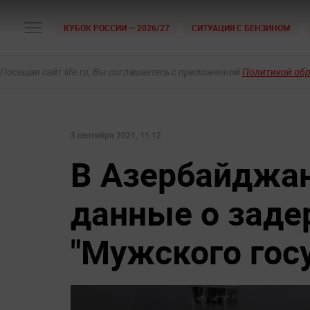
КУБОК РОССИИ — 2026/27
СИТУАЦИЯ С БЕНЗИНОМ
Посещая сайт life.ru, Вы соглашаетесь с приложенной
Политикой об
3 сентября 2021, 11:12
В Азербайджан
данные о заде
"Мужского гос