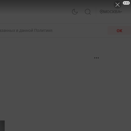
МОСКВА
ОК
казанных в данной Политике.