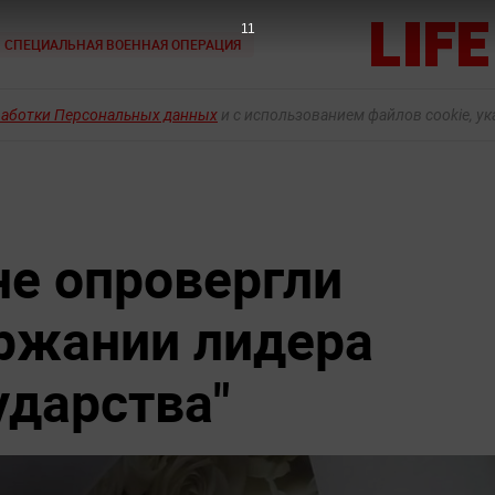
9
СПЕЦИАЛЬНАЯ ВОЕННАЯ ОПЕРАЦИЯ
работки Персональных данных
и с использованием файлов cookie, у
е опровергли
ржании лидера
ударства"