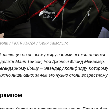
лерий / PIOTR KUCZA / Юрий Самолыго
ь болельщиков по всему миру своими неожиданными
сделать Майк Тайсон, Рой Джонс и Флойд Мейвезер.
легендарному бойцу — Эвандеру Холифилду, которому
нятно лишь одно: зачем это нужно столь возрастному
Трампом
участие Холифилд, планировался давно. Правда, без