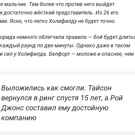
е мальчик. Тем более что против него выйдет
 достаточно жёсткий представитель. Из 26 его
и. Ясно, что легко Холифилду не будет точно.
орида немного облегчила правила — бой будет длить
 каждый раунд по две минуты. Однако даже в таком
 и сил у Холифилда. Белфорт — моложе и опаснее, чем
Выложились как смогли. Тайсон
вернулся в ринг спустя 15 лет, а Рой
Джонс составил ему достойную
компанию