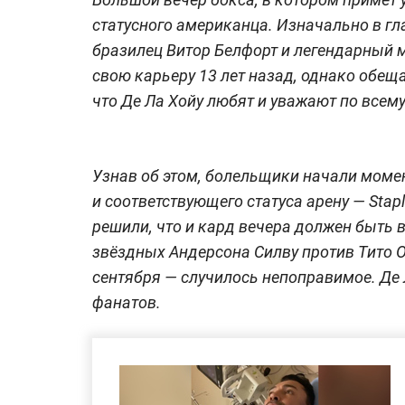
статусного американца. Изначально в г
бразилец Витор Белфорт и легендарный 
свою карьеру 13 лет назад, однако обещ
что Де Ла Хойу любят и уважают по всем
Узнав об этом, болельщики начали моме
и соответствующего статуса арену — Stap
решили, что и кард вечера должен быть 
звёздных Андерсона Силву против Тито О
сентября — случилось непоправимое. Де 
фанатов.