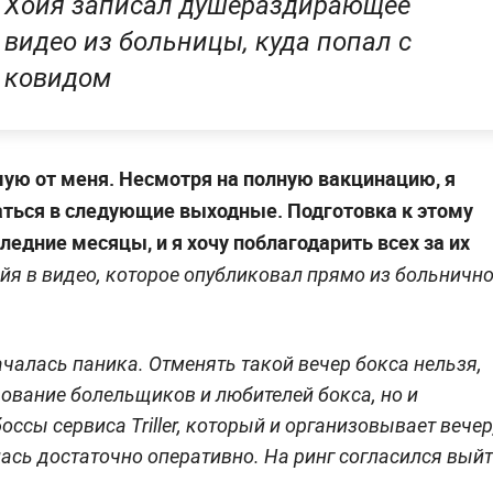
Хойя записал душераздирающее
видео из больницы, куда попал с
ковидом
мую от меня. Несмотря на полную вакцинацию, я
аться в следующие выходные. Подготовка к этому
едние месяцы, и я хочу поблагодарить всех за их
йя в видео, которое опубликовал прямо из больничн
началась паника. Отменять такой вечер бокса нельзя,
рование болельщиков и любителей бокса, но и
ссы сервиса Triller, который и организовывает вечер
лась достаточно оперативно. На ринг согласился вый