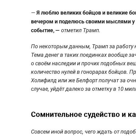
Я люблю великих бойцов и великие бои
—
вечером и поделюсь своими мыслями у р
событие, —
отметил Трамп.
По некоторым данным, Трамп за работу 
Тема денег в таких поединках вообще за
о своём наследии и прочих подобных вещ
количество нулей в гонорарах бойцов. Пр
Холифилд или же Белфорт получат за очн
случае, уйдёт далеко за отметку в 10 ми
Сомнительное судейство и ка
Совсем иной вопрос, чего ждать от подо