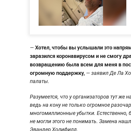
Хотел, чтобы вы услышали это напря
—
заразился коронавирусом и не смогу др
возвращению была всем для меня в посл
огромную поддержку,
— заявил Де Ла Хо
палаты.
Разумеется, что у организаторов тут же 
ведь на кону не только огромное разоча
многомиллионные убытки. Естественно, бо
не могли этого не понимать. Замена наш
Эвандер Холифилд.