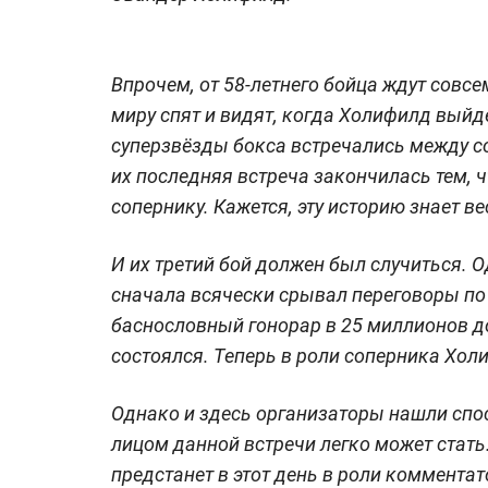
Впрочем, от 58-летнего бойца ждут совс
миру спят и видят, когда Холифилд выйде
суперзвёзды бокса встречались между с
их последняя встреча закончилась тем, 
сопернику. Кажется, эту историю знает ве
И их третий бой должен был случиться. 
сначала всячески срывал переговоры по 
баснословный гонорар в 25 миллионов дол
состоялся. Теперь в роли соперника Хол
Однако и здесь организаторы нашли спос
лицом данной встречи легко может стат
предстанет в этот день в роли коммента