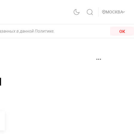
МОСКВА
ОК
казанных в данной Политике.
ы