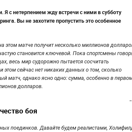
. Я с нетерпением жду встречи с ними в субботу
инга. Вы не захотите пропустить это особенное
на этом матче получит несколько миллионов долларо
частую становится ключевой. Пока спортсмены говор
ах, весь мир судорожно пытается сосчитать
и этом сейчас нет никаких данных о том, сколько
ый матч, однако ясно одно: сумма, особенно в перво
ллионов долларов.
чество боя
бных поединков. Давайте будем реалистами, Холифил