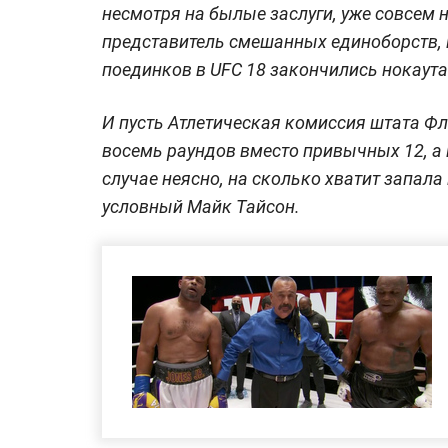
несмотря на былые заслуги, уже совсем н
представитель смешанных единоборств, и
поединков в UFC 18 закончились нокаутам
И пусть Атлетическая комиссия штата Фл
восемь раундов вместо привычных 12, а
случае неясно, на сколько хватит запала
условный Майк Тайсон.