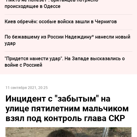
происходящее в Одессе
Киев обречён: особые войска зашли в Чернигов
По бежавшему из России Надеждину* нанесли новый
удар
"Придется нанести удар". На Западе высказались о
войне с Россией
11 сентября 2021, 20:25
Инцидент с "забытым" на
улице пятилетним мальчиком
взял под контроль глава СКР