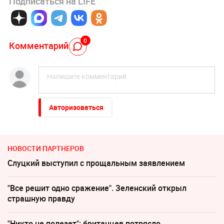
Подписаться на LIFE
0
Комментарий
Авторизоваться
НОВОСТИ ПАРТНЕРОВ
Слуцкий выступил с прощальным заявлением
"Все решит одно сражение". Зеленский открыл
страшную правду
"Никто не полезет": британцев потрясло