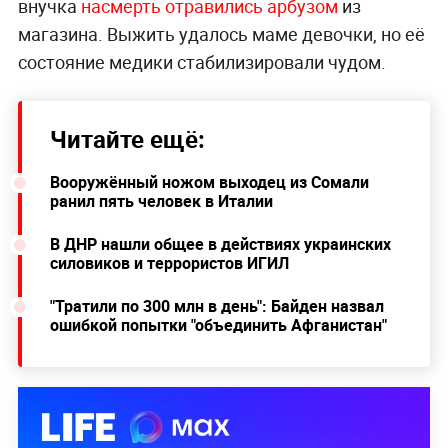
внучка
насмерть отравились арбузом
из
магазина. Выжить удалось маме девочки, но её
состояние медики стабилизировали чудом.
Читайте ещё:
Вооружённый ножом выходец из Сомали
ранил пять человек в Италии
В ДНР нашли общее в действиях украинских
силовиков и террористов ИГИЛ
"Тратили по 300 млн в день": Байден назвал
ошибкой попытки "объединить Афганистан"