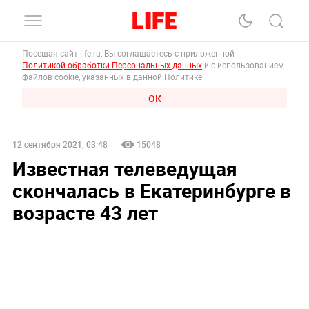
Посещая сайт life.ru, Вы соглашаетесь с приложенной
Политикой обработки Персональных данных
и с использованием
файлов cookie, указанных в данной Политике.
ОК
12 сентября 2021, 03:48
15048
Известная телеведущая
скончалась в Екатеринбурге в
возрасте 43 лет