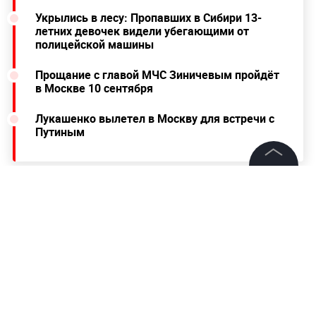
Укрылись в лесу: Пропавших в Сибири 13-
летних девочек видели убегающими от
полицейской машины
Прощание с главой МЧС Зиничевым пройдёт
в Москве 10 сентября
Лукашенко вылетел в Москву для встречи с
Путиным
©
2026
News Media Holding.
Все права защищены
Информация
Контакты
Редакция