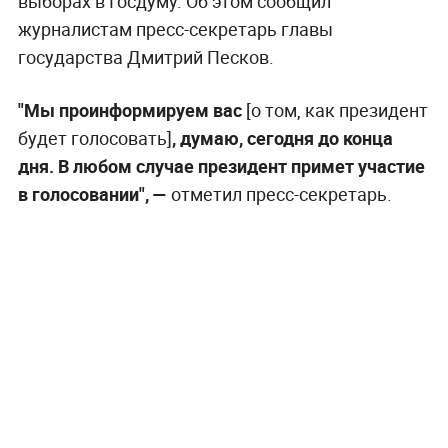
выборах в Госдуму. Об этом сообщил
журналистам пресс-секретарь главы
государства Дмитрий Песков.
"Мы проинформируем вас
[о том, как президент
будет голосовать]
, думаю, сегодня до конца
дня. В любом случае президент примет участие
в голосовании", —
отметил пресс-секретарь.