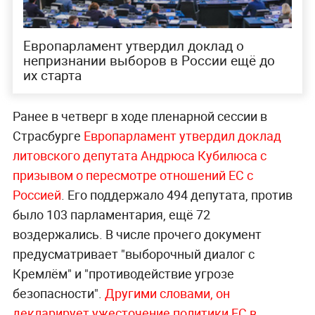
Европарламент утвердил доклад о
непризнании выборов в России ещё до
их старта
Ранее в четверг в ходе пленарной сессии в
Страсбурге
Европарламент утвердил доклад
литовского депутата Андрюса Кубилюса с
призывом о пересмотре отношений ЕС с
Россией
. Его поддержало 494 депутата, против
было 103 парламентария, ещё 72
воздержались. В числе прочего документ
предусматривает "выборочный диалог с
Кремлём" и "противодействие угрозе
безопасности".
Другими словами, он
декларирует ужесточение политики ЕС в