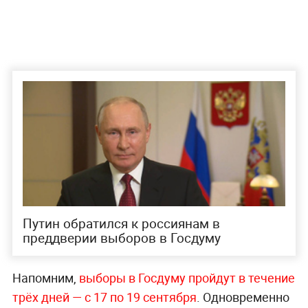
Путин обратился к россиянам в
преддверии выборов в Госдуму
Напомним,
выборы
в Госдуму пройдут в течение
трёх дней — с 17 по 19 сентября
. Одновременно