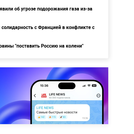
явили об угрозе подорожания газа из-за
 солидарность с Францией в конфликте с
раины "поставить Россию на колени"