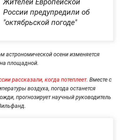
Жителей Европейской
России предупредили об
"октябрьской погоде"
ом астрономической осени изменяется
 на площадной.
сии рассказали, когда потеплеет.
Вместе с
мпературы воздуха, погода останется
дожди, прогнозирует научный руководитель
Вильфанд.