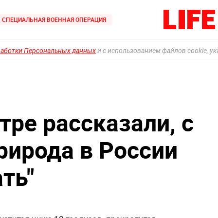
СПЕЦИАЛЬНАЯ ВОЕННАЯ ОПЕРАЦИЯ
работки Персональных данных
и с использованием файлов cookie, у
тре рассказали, с
рирода в России
ть"