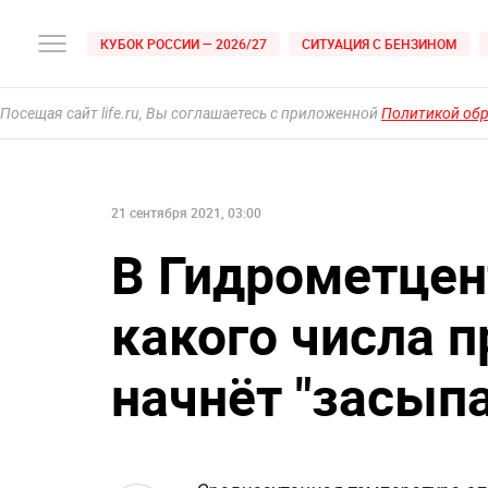
КУБОК РОССИИ — 2026/27
СИТУАЦИЯ С БЕНЗИНОМ
Посещая сайт life.ru, Вы соглашаетесь с приложенной
Политикой об
21 сентября 2021, 03:00
В Гидрометцен
какого числа п
начнёт "засыпа