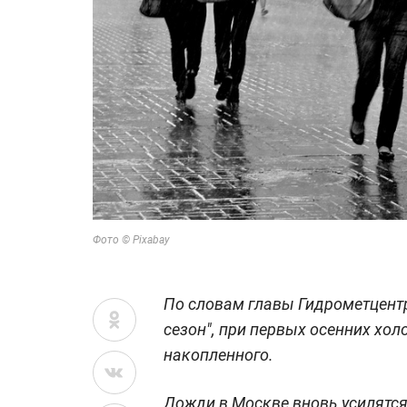
Фото © Pixabay
По словам главы Гидрометцентр
сезон", при первых осенних хол
накопленного.
Дожди в Москве вновь усилятся 