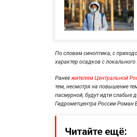
По словам синоптика, с приход
характер осадков с локального
Ранее
жителям Центральной Рос
тем, несмотря на повышение те
пасмурной, будут идти слабые 
Гидрометцентра России Роман 
Читайте ещё: