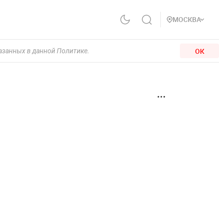
МОСКВА
ОК
казанных в данной Политике.