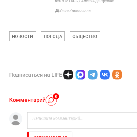
Фото © ТАСС / Александр Щербак
Юлия Коновалова
НОВОСТИ
ПОГОДА
ОБЩЕСТВО
Подписаться на LIFE
0
Комментарий