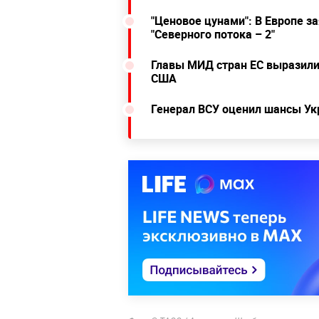
"Ценовое цунами": В Европе за
"Северного потока – 2"
Главы МИД стран ЕС выразили
США
Генерал ВСУ оценил шансы Ук