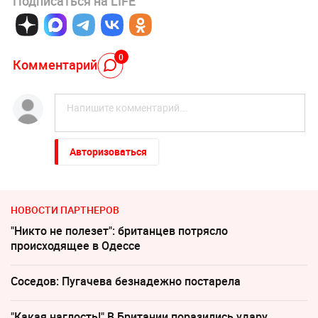
Подписаться на LIFE
0
Комментарий
Авторизоваться
НОВОСТИ ПАРТНЕРОВ
"Никто не полезет": британцев потрясло
происходящее в Одессе
Соседов: Пугачева безнадежно постарела
"Какая наглость!" В Британии поразились удару