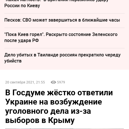
России по Киеву
Песков: СВО может завершиться в ближайшие часы
"Пока Киев горел". Раскрыто состояние Зеленского
после удара РФ
Дело убитых в Таиланде россиян прекратило череду
убийств
20 сентября 2021, 21:55
5979
В Госдуме жёстко ответили
Украине на возбуждение
уголовного дела из-за
выборов в Крыму