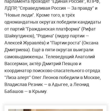
парламента проходят "Единая Россия", КПРФ,
ЛДПР, "Справедливая Россия — За правду" и
"Новые люди". Кроме того, в трёх
одномандатных округах победили кандидаты
от партий "Гражданская платформа" (Рифат
Шайхутдинов), "Родина" (лидер партии —
Алексей Журавлёв) и "Партии роста" (Оксана
Дмитриева). Ещё в пяти округах выиграли
самовыдвиженцы. Телеведущий Анатолий
Вассерман, актёр Дмитрий Певцов и
координатор поисково-спасательного отряда
"Лиза алерт" Олег Леонов победили в Москве,
Владислав Резник — в Адыгее, а Леонид
Бабашов — в Крыму.