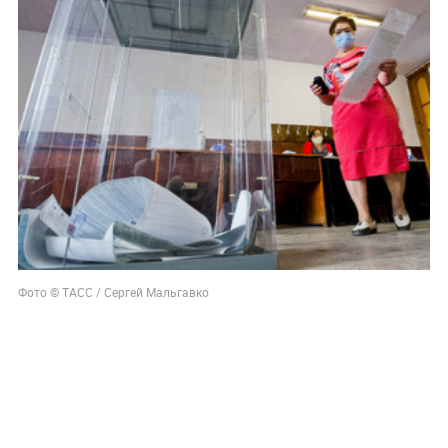
Фото © ТАСС / Сергей Мальгавко