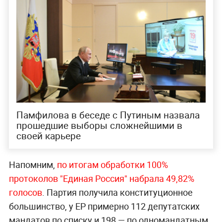
Памфилова в беседе с Путиным назвала
прошедшие выборы сложнейшими в
своей карьере
Напомним,
по итогам обработки 100%
протоколов "Единая Россия" набрала 49,82%
голосов
. Партия получила конституционное
большинство, у ЕР примерно 112 депутатских
мандатов по списку и 198 — по одномандатным