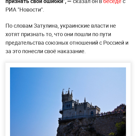
признать свои ошибки", —
сказал он в
беседе
с
РИА "Новости".
По словам Затулина, украинские власти не
хотят признать то, что они пошли по пути
предательства союзных отношений с Россией и
за это понесли своё наказание.