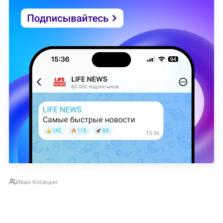
Иван Косицын