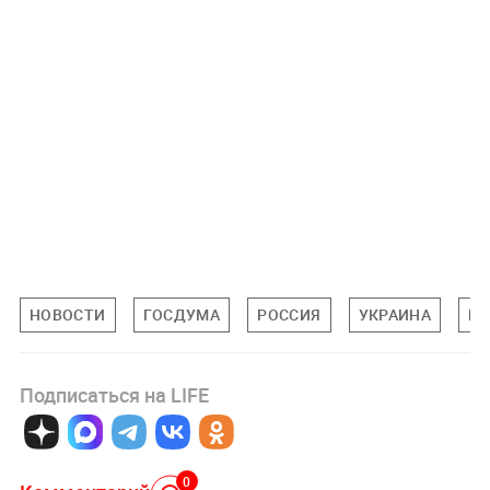
НОВОСТИ
ГОСДУМА
РОССИЯ
УКРАИНА
МИ
Подписаться на LIFE
0