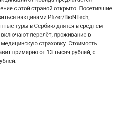
ение с этой страной открыто. Посетившие
иться вакцинами Pfizer/BioNTech,
инные туры в Сербию длятся в среднем
о, включают перелёт, проживание в
и медицинскую страховку. Стоимость
авит примерно от 13 тысяч рублей, с
ублей.