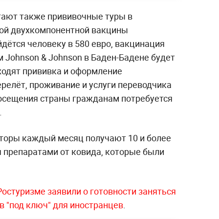
гают также прививочные туры в
зой двухкомпонентной вакцины
йдётся человеку в 580 евро, вакцинация
Johnson & Johnson в Баден-Бадене будет
входят прививка и оформление
релёт, проживание и услуги переводчика
осещения страны гражданам потребуется
.
аторы каждый месяц получают 10 и более
 препаратами от ковида, которые были
Ростуризме заявили о готовности заняться
в "под ключ" для иностранцев
.