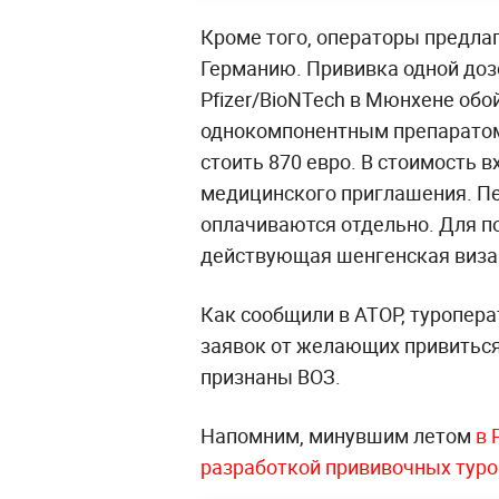
Кроме того, операторы предла
Германию. Прививка одной до
Pfizer/BioNTech в Мюнхене обо
однокомпонентным препаратом 
стоить 870 евро. В стоимость 
медицинского приглашения. Пе
оплачиваются отдельно. Для п
действующая шенгенская виза
Как сообщили в АТОР, туропер
заявок от желающих привиться
признаны ВОЗ.
Напомним, минувшим летом
в 
разработкой прививочных туро