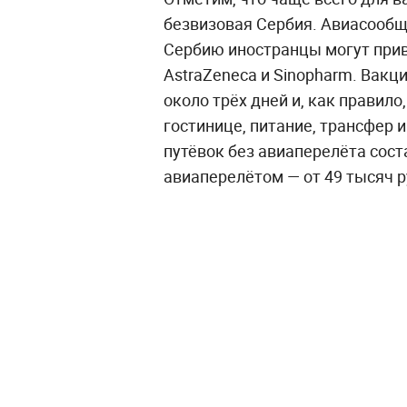
безвизовая Сербия. Авиасообщ
Сербию иностранцы могут прив
AstraZeneca и Sinopharm. Вакц
около трёх дней и, как правил
гостинице, питание, трансфер 
путёвок без авиаперелёта сост
авиаперелётом — от 49 тысяч р