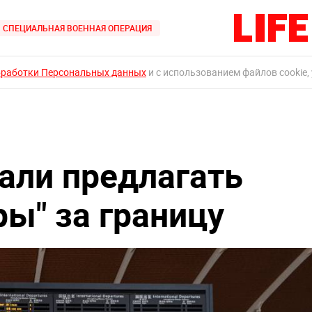
СПЕЦИАЛЬНАЯ ВОЕННАЯ ОПЕРАЦИЯ
бработки Персональных данных
и с использованием файлов cookie,
али предлагать
ры" за границу