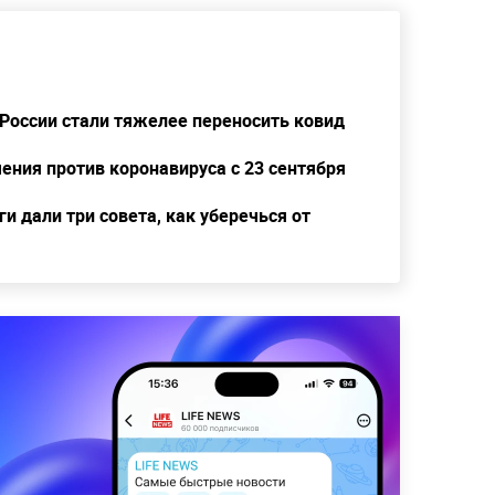
 России стали тяжелее переносить ковид
ения против коронавируса с 23 сентября
и дали три совета, как уберечься от