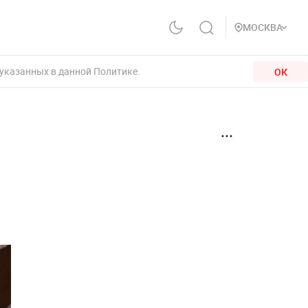
МОСКВА
 указанных в данной Политике.
ОК