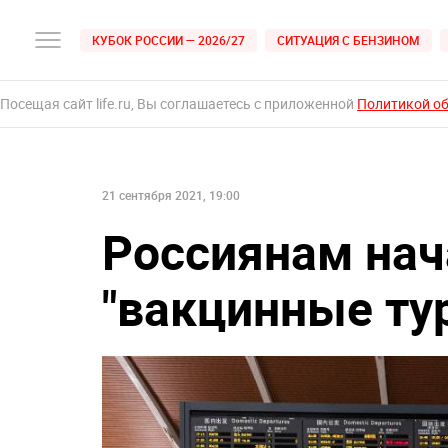
КУБОК РОССИИ — 2026/27
СИТУАЦИЯ С БЕНЗИНОМ
Посещая сайт life.ru, Вы соглашаетесь с приложенной
Политикой о
21 сентября 2021, 19:00
Россиянам нач
"вакцинные ту