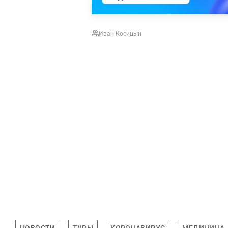
Иван Косицын
НОВОСТИ
ТУРЫ
КОРОНАВИРУС
МЕДИЦИНА