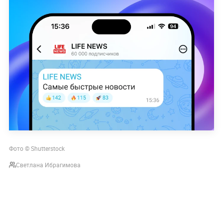
Фото © Shutterstock
Светлана Ибрагимова