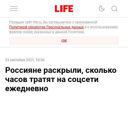
Посещая сайт life.ru, Вы соглашаетесь с приложенной
Политикой обработки Персональных данных
и с использованием
файлов cookie, указанных в данной Политике.
ОК
23 сентября 2021, 10:06
Россияне раскрыли, сколько
часов тратят на соцсети
ежедневно