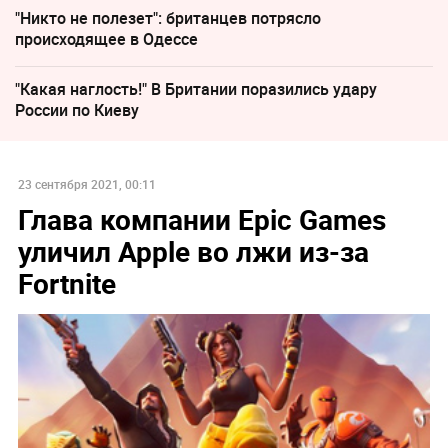
"Никто не полезет": британцев потрясло
происходящее в Одессе
"Какая наглость!" В Британии поразились удару
России по Киеву
23 сентября 2021, 00:11
Глава компании Epic Games
уличил Apple во лжи из-за
Fortnite