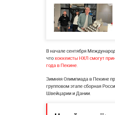
В начале сентября Международ
что
хоккеисты НХЛ смогут прин
года в Пекине.
Зимняя Олимпиада в Пекине про
групповом этапе сборная Росси
Швейцарии и Дании.