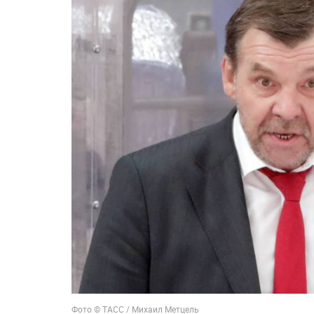
Фото © ТАСС / Михаил Метцель