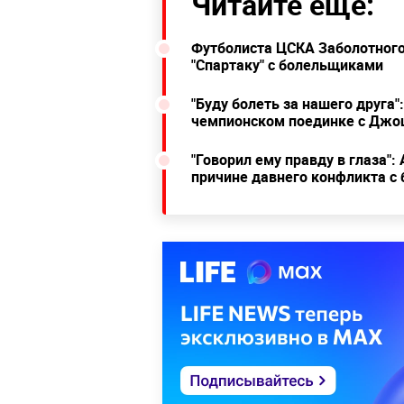
Читайте ещё:
Футболиста ЦСКА Заболотного
"Спартаку" с болельщиками
"Буду болеть за нашего друга
чемпионском поединке с Джо
"Говорил ему правду в глаза"
причине давнего конфликта с