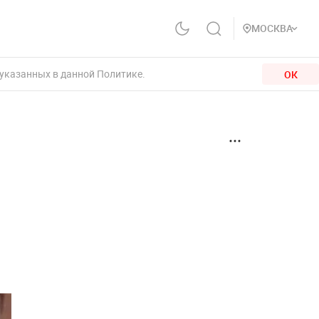
МОСКВА
 указанных в данной Политике.
ОК