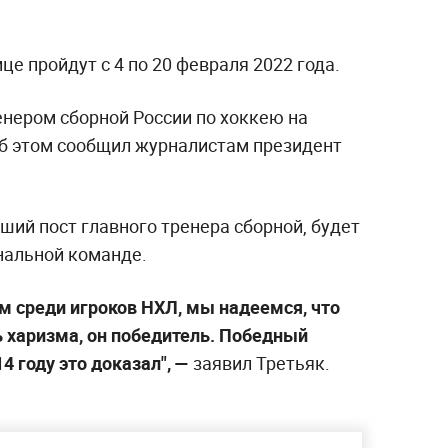
це пройдут с 4 по 20 февраля 2022 года.
енером сборной России по хоккею на
Об этом сообщил журналистам президент
ший пост главного тренера сборной, будет
нальной команде.
м среди игроков НХЛ, мы надеемся, что
ть харизма, он победитель. Победный
4 году это доказал",
—
заявил Третьяк.