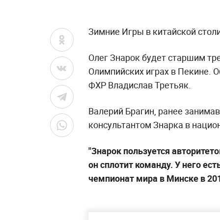
Зимние Игры в китайской столи
Олег Знарок будет старшим тр
Олимпийских играх в Пекине. 
ФХР Владислав Третьяк.
Валерий Брагин, ранее занимав
консультантом Знарка в нацио
"Знарок пользуется авторитето
он сплотит команду. У него ес
чемпионат мира в Минске в 201