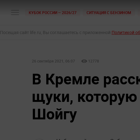
КУБОК РОССИИ — 2026/27
СИТУАЦИЯ С БЕНЗИНОМ
Посещая сайт life.ru, Вы соглашаетесь с приложенной
Политикой о
26 сентября 2021, 06:07
12778
В Кремле расс
щуки, которую
Шойгу