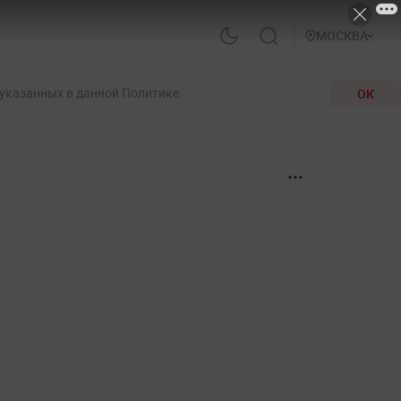
МОСКВА
 указанных в данной Политике.
ОК