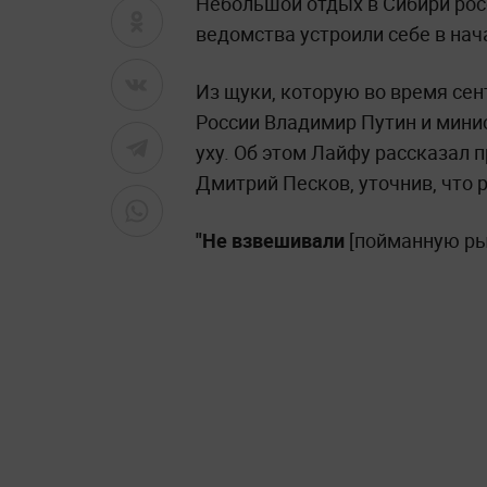
Небольшой отдых в Сибири рос
ведомства устроили себе в нач
Из щуки, которую во время се
России Владимир Путин и мини
уху. Об этом Лайфу рассказал 
Дмитрий Песков, уточнив, что 
"Не взвешивали
[пойманную ры