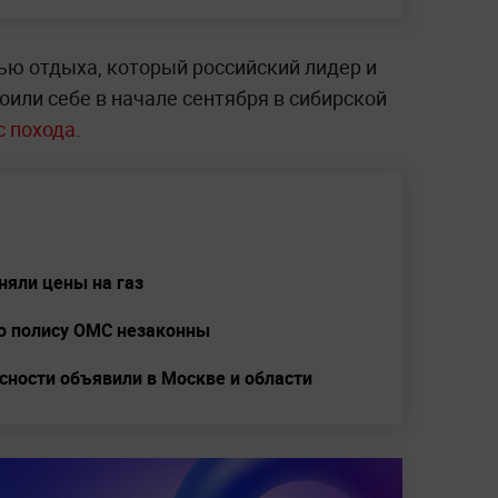
ью отдыха, который российский лидер и
оили себе в начале сентября в сибирской
с похода
.
няли цены на газ
по полису ОМС незаконны
сности объявили в Москве и области