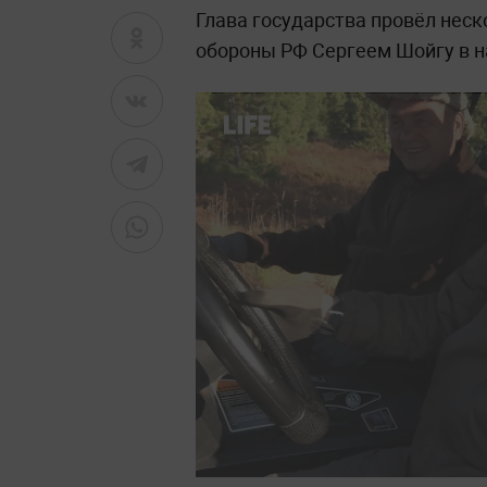
Глава государства провёл неск
обороны РФ Сергеем Шойгу в н