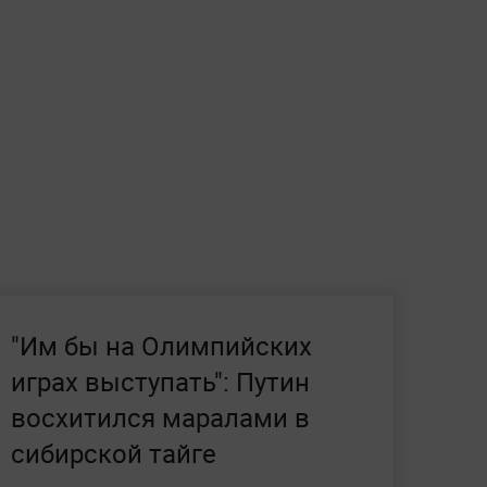
"Им бы на Олимпийских
играх выступать": Путин
восхитился маралами в
сибирской тайге