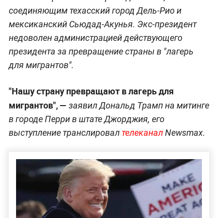
соединяющим техасский город Дель-Рио и
мексиканский Сьюдад-Акунья. Экс-президент
недоволен администрацией действующего
президента за превращение страны в "лагерь
для мигрантов".
"Нашу страну превращают в лагерь для
мигрантов", —
заявил Дональд Трамп на митинге
в городе Перри в штате Джорджия, его
выступление транслировал
телеканал
Newsmax.