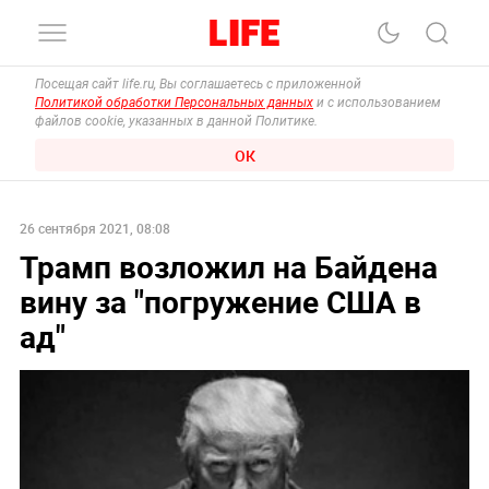
Посещая сайт life.ru, Вы соглашаетесь с приложенной
Политикой обработки Персональных данных
и с использованием
файлов cookie, указанных в данной Политике.
ОК
26 сентября 2021, 08:08
Трамп возложил на Байдена
вину за "погружение США в
ад"