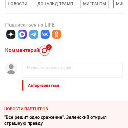
НОВОСТИ
ДОНАЛЬД ТРАМП
МИГРАНТЫ
МИРО
Подписаться на LIFE
0
Комментарий
Авторизоваться
НОВОСТИ ПАРТНЕРОВ
"Все решит одно сражение". Зеленский открыл
страшную правду