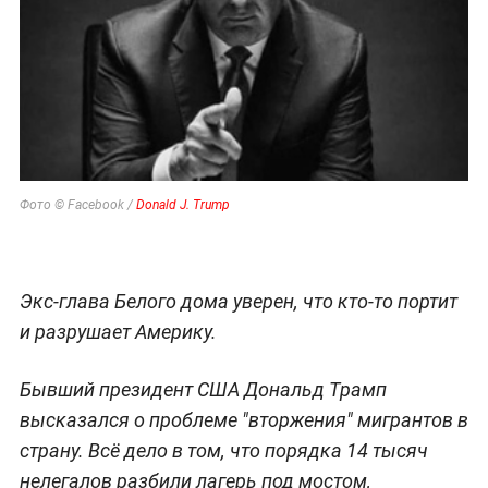
Фото © Facebook /
Donald J. Trump
Экс-глава Белого дома уверен, что кто-то портит
и разрушает Америку.
Бывший президент США Дональд Трамп
высказался о проблеме "вторжения" мигрантов в
страну. Всё дело в том, что порядка 14 тысяч
нелегалов разбили лагерь под мостом,