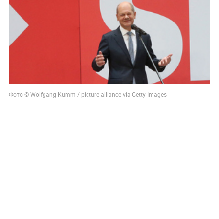
Фото © Wolfgang Kumm / picture alliance via Getty Images