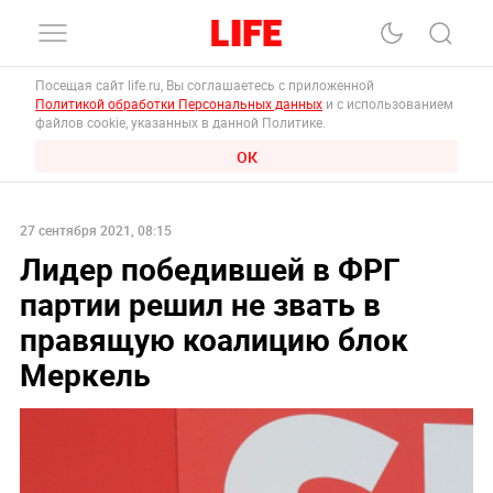
Посещая сайт life.ru, Вы соглашаетесь с приложенной
Политикой обработки Персональных данных
и с использованием
файлов cookie, указанных в данной Политике.
ОК
27 сентября 2021, 08:15
Лидер победившей в ФРГ
партии решил не звать в
правящую коалицию блок
Меркель