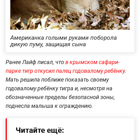
Американка голыми руками поборола
дикую пуму, защищая сына
Ранее Лайф писал, что
в крымском сафари-
парке тигр откусил палец годовалому ребёнку
.
Мать решила поближе показать своему
годовалому ребёнку тигра и, несмотря на
обозначенные пределы безопасной зоны,
поднесла малыша к ограждению.
Читайте ещё: