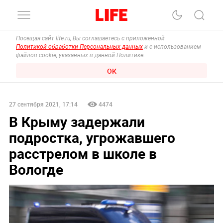
Посещая сайт life.ru, Вы соглашаетесь с приложенной
Политикой обработки Персональных данных
и с использованием
файлов cookie, указанных в данной Политике.
ОК
27 сентября 2021, 17:14
4474
В Крыму задержали
подростка, угрожавшего
расстрелом в школе в
Вологде