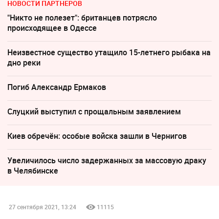
НОВОСТИ ПАРТНЕРОВ
"Никто не полезет": британцев потрясло
происходящее в Одессе
Неизвестное существо утащило 15-летнего рыбака на
дно реки
Погиб Александр Ермаков
Слуцкий выступил с прощальным заявлением
Киев обречён: особые войска зашли в Чернигов
Увеличилось число задержанных за массовую драку
в Челябинске
27 сентября 2021, 13:24
11115