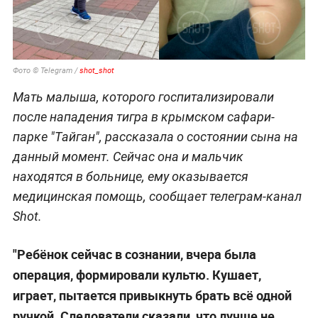
Фото © Telegram /
shot_shot
Мать малыша, которого госпитализировали
после нападения тигра в крымском сафари-
парке "Тайган", рассказала о состоянии сына на
данный момент. Сейчас она и мальчик
находятся в больнице, ему оказывается
медицинская помощь, сообщает телеграм-канал
Shot.
"Ребёнок сейчас в сознании, вчера была
операция, формировали культю. Кушает,
играет, пытается привыкнуть брать всё одной
ручкой. Следователи сказали, что лучше не