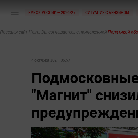
КУБОК РОССИИ — 2026/27
СИТУАЦИЯ С БЕНЗИНОМ
Посещая сайт life.ru, Вы соглашаетесь с приложенной
Политикой об
4 октября 2021, 06:57
Подмосковные 
"Магнит" сниз
предупрежден