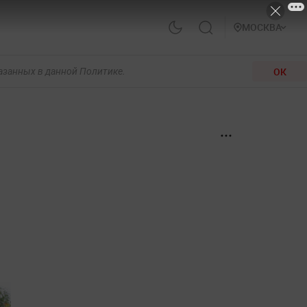
МОСКВА
ОК
казанных в данной Политике.