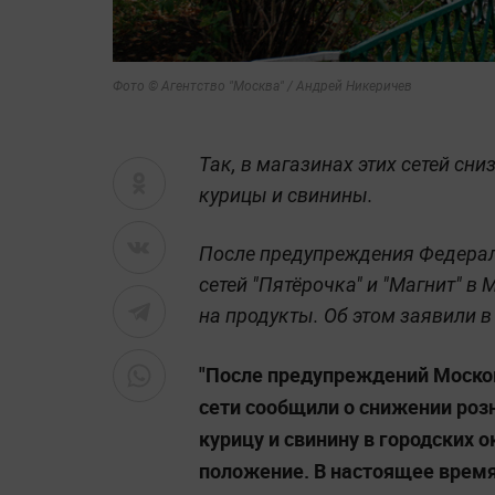
Фото © Агентство "Москва" / Андрей Никеричев
Так, в магазинах этих сетей сн
курицы и свинины.
После предупреждения Федера
сетей "Пятёрочка" и "Магнит" в
на продукты. Об этом заявили в
"После предупреждений Моско
сети сообщили о снижении роз
курицу и свинину в городских 
положение. В настоящее время