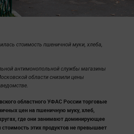
изилась стоимость пшеничной муки, хлеба,
льной антимонопольной службы магазины
 Московской области снизили цены
 ведомстве.
вского областного УФАС России торговые
ничных цен на пшеничную муку, хлеб,
округах, где они занимают доминирующее
 стоимость этих продуктов не превышает