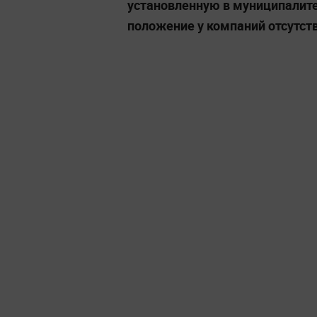
установленную в муниципалит
положение у компаний отсутств