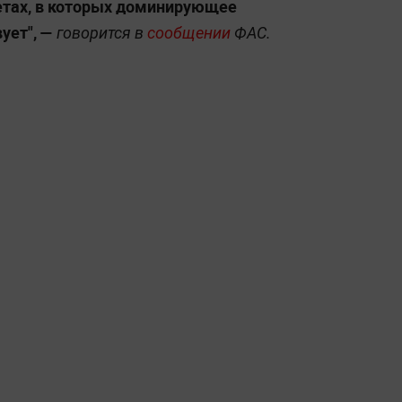
етах, в которых доминирующее
ует", —
говорится в
сообщении
ФАС.