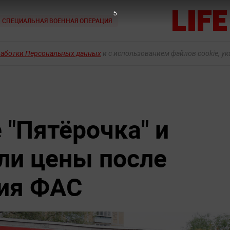
4
СПЕЦИАЛЬНАЯ ВОЕННАЯ ОПЕРАЦИЯ
работки Персональных данных
и с использованием файлов cookie, у
"Пятёрочка" и
или цены после
ия ФАС