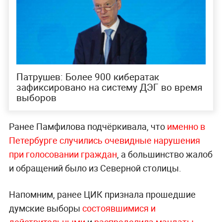
Патрушев: Более 900 кибератак
зафиксировано на систему ДЭГ во время
выборов
Ранее Памфилова подчёркивала, что
именно в
Петербурге случились очевидные нарушения
при голосовании граждан
, а большинство жалоб
и обращений было из Северной столицы.
Напомним, ранее ЦИК признала прошедшие
думские выборы
состоявшимися и
действительными
и
распределила мандаты
.