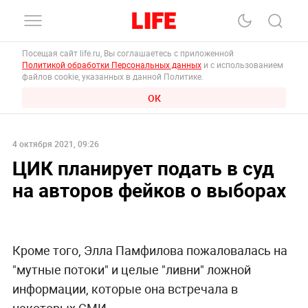
Посещая сайт life.ru, Вы соглашаетесь с приложенной
Политикой обработки Персональных данных
и с использованием
файлов cookie, указанных в данной Политике.
ОК
4 октября 2021, 09:26
ЦИК планирует подать в суд
на авторов фейков о выборах
Кроме того, Элла Памфилова пожаловалась на
"мутные потоки" и целые "ливни" ложной
информации, которые она встречала в
некоторых СМИ.