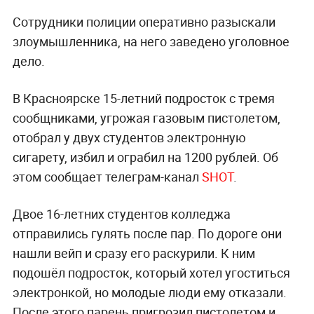
Сотрудники полиции оперативно разыскали
злоумышленника, на него заведено уголовное
дело.
В Красноярске 15-летний подросток с тремя
сообщниками, угрожая газовым пистолетом,
отобрал у двух студентов электронную
сигарету, избил и ограбил на 1200 рублей. Об
этом сообщает телеграм-канал
SHOT
.
Двое 16-летних студентов колледжа
отправились гулять после пар. По дороге они
нашли вейп и сразу его раскурили. К ним
подошёл подросток, который хотел угоститься
электронкой, но молодые люди ему отказали.
После этого парень пригрозил пистолетом и