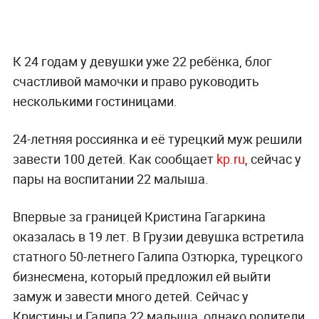
К 24 годам у девушки уже 22 ребёнка, блог
счастливой мамочки и право руководить
несколькими гостиницами.
24-летняя россиянка и её турецкий муж решили
завести 100 детей. Как сообщает
kp.ru
, сейчас у
пары на воспитании 22 малыша.
Впервые за границей Кристина Гагаркина
оказалась в 19 лет. В Грузии девушка встретила
статного 50-летнего Галипа Озтюрка, турецкого
бизнесмена, который предложил ей выйти
замуж и завести много детей. Сейчас у
Кристины и Галипа 22 малыша, однако родители