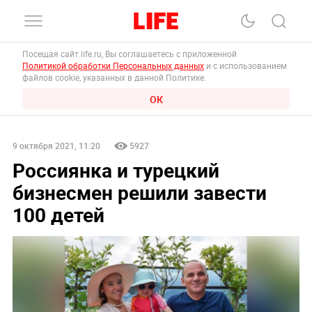
Посещая сайт life.ru, Вы соглашаетесь с приложенной
Политикой обработки Персональных данных
и с использованием
файлов cookie, указанных в данной Политике.
ОК
9 октября 2021, 11:20
5927
Россиянка и турецкий
бизнесмен решили завести
100 детей