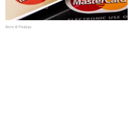
Фото © Pixabay