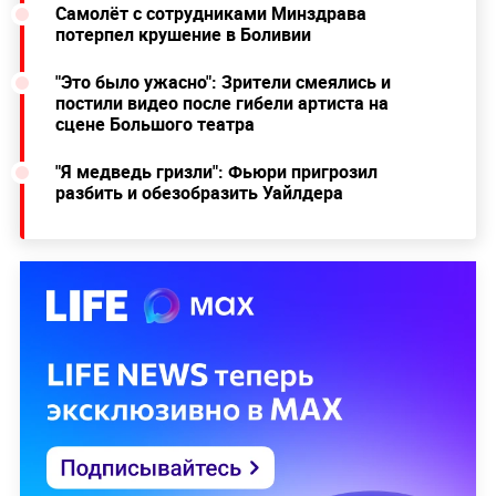
Самолёт с сотрудниками Минздрава
потерпел крушение в Боливии
"Это было ужасно": Зрители смеялись и
постили видео после гибели артиста на
сцене Большого театра
"Я медведь гризли": Фьюри пригрозил
разбить и обезобразить Уайлдера