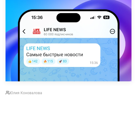
Юлия Коновалова