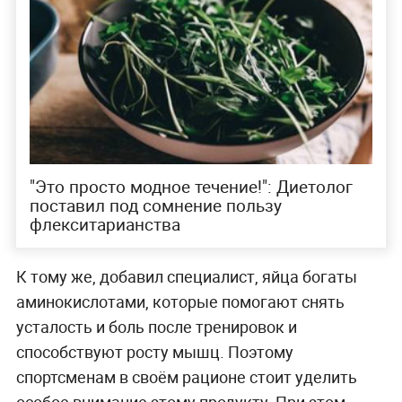
"Это просто модное течение!": Диетолог
поставил под сомнение пользу
флекситарианства
К тому же, добавил специалист, яйца богаты
аминокислотами, которые помогают снять
усталость и боль после тренировок и
способствуют росту мышц. Поэтому
спортсменам в своём рационе стоит уделить
особое внимание этому продукту. При этом