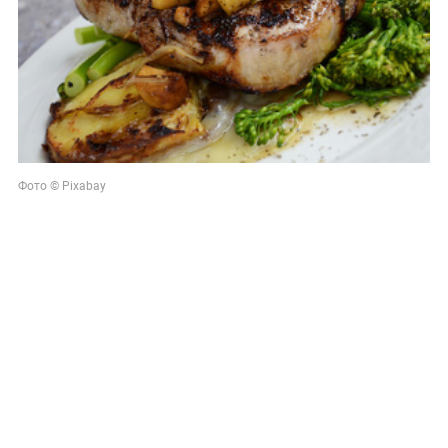
Фото © Pixabay