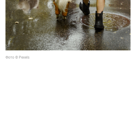
Фото © Pexels