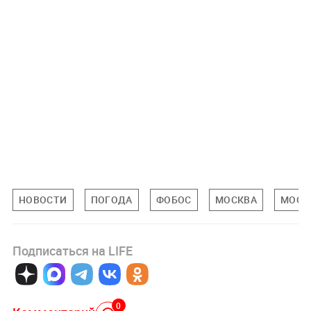
НОВОСТИ
ПОГОДА
ФОБОС
МОСКВА
МОСК
Подписаться на LIFE
0