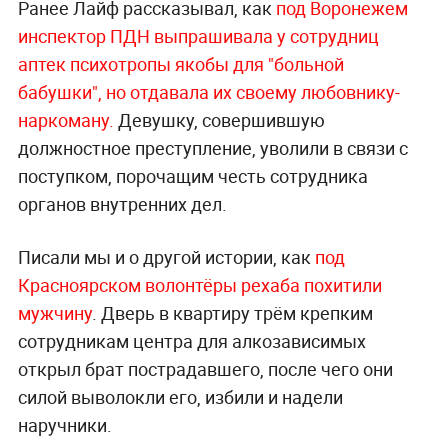
Ранее Лайф рассказывал, как
под Воронежем
инспектор ПДН выпрашивала у сотрудниц
аптек психотропы якобы для "больной
бабушки", но отдавала их своему любовнику-
наркоману.
Девушку, совершившую
должностное преступление, уволили в связи с
поступком, порочащим честь сотрудника
органов внутренних дел.
Писали мы и о другой истории, как
под
Красноярском волонтёры рехаба похитили
мужчину
. Дверь в квартиру трём крепким
сотрудникам центра для алкозависимых
открыл брат пострадавшего, после чего они
силой выволокли его, избили и надели
наручники.