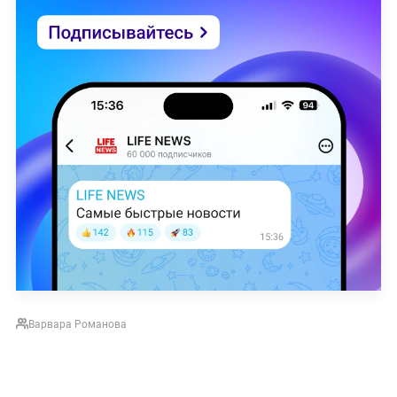
Варвара Романова