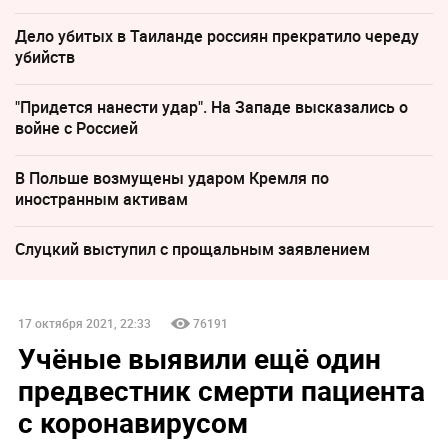
Дело убитых в Таиланде россиян прекратило череду
убийств
"Придется нанести удар". На Западе высказались о
войне с Россией
В Польше возмущены ударом Кремля по
иностранным активам
Слуцкий выступил с прощальным заявлением
17 октября 2021, 22:33
76191
Учёные выявили ещё один
предвестник смерти пациента
c коронавирусом