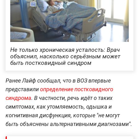
Не только хроническая усталость: Врач
объяснил, насколько серьёзным может
быть постковидный синдром
Ранее Лайф сообщал, что в ВОЗ впервые
представили
определение постковидного
синдрома
. В частности, речь идёт о таких
симптомах, как утомляемость, одышка и
когнитивная дисфункция, которые "не могут
быть объяснены альтернативными диагнозами".