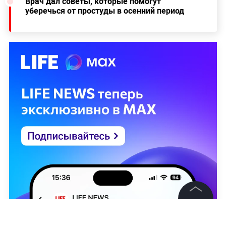
Врач дал советы, которые помогут
уберечься от простуды в осенний период
©
2026
News Media Holding.
Все права защищены