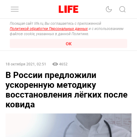
Посещая сайт life.ru, Вы соглашаетесь с приложенной
Политикой обработки Персональных данных
и с использованием
файлов cookie, указанных в данной Политике.
ОК
18 октября 2021, 02:51
4652
В России предложили
ускоренную методику
восстановления лёгких после
ковида