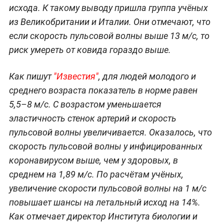
исхода. К такому выводу пришла группа учёных
из Великобритании и Италии. Они отмечают, что
если скорость пульсовой волны выше 13 м/с, то
риск умереть от ковида гораздо выше.
Как пишут
"Известия"
, для людей молодого и
среднего возраста показатель в норме равен
5,5–8 м/с. С возрастом уменьшается
эластичность стенок артерий и скорость
пульсовой волны увеличивается. Оказалось, что
скорость пульсовой волны у инфицированных
коронавирусом выше, чем у здоровых, в
среднем на 1,89 м/с. По расчётам учёных,
увеличение скорости пульсовой волны на 1 м/с
повышает шансы на летальный исход на 14%.
Как отмечает директор Института биологии и