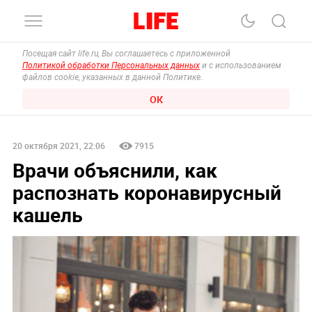
Посещая сайт life.ru, Вы соглашаетесь с приложенной
Политикой обработки Персональных данных
и с использованием
файлов cookie, указанных в данной Политике.
ОК
20 октября 2021, 22:06
7915
Врачи объяснили, как
распознать коронавирусный
кашель