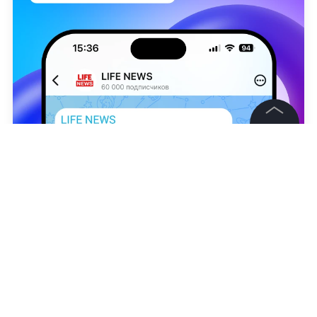
©
2026
News Media Holding.
Все права защищены
Информация
Юлия Коновалова
Контакты
Редакция
Правовая информация
Политика обработки персональных данных