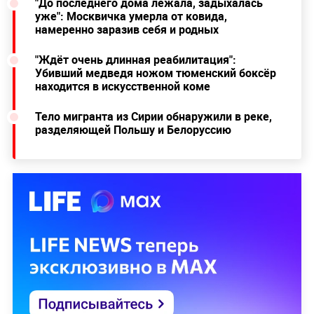
"До последнего дома лежала, задыхалась
уже": Москвичка умерла от ковида,
намеренно заразив себя и родных
"Ждёт очень длинная реабилитация":
Убивший медведя ножом тюменский боксёр
находится в искусственной коме
Тело мигранта из Сирии обнаружили в реке,
разделяющей Польшу и Белоруссию