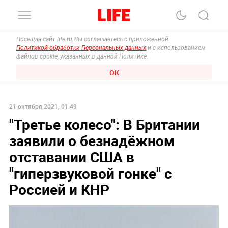
Посещая сайт life.ru, Вы соглашаетесь с приложенной
Политикой обработки Персональных данных
и с использованием
файлов cookie, указанных в данной Политике.
ОК
21 октября 2021, 01:49
"Третье колесо": В Британии
заявили о безнадёжном
отставании США в
"гиперзвуковой гонке" с
Россией и КНР