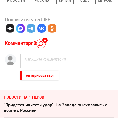
НОВОСТИ
РОССИЯ
КИТАЙ
США
МИРОВАЯ 
Подписаться на LIFE
0
Комментарий
Авторизоваться
НОВОСТИ ПАРТНЕРОВ
"Придется нанести удар". На Западе высказались о
войне с Россией