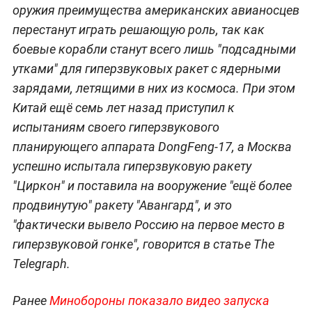
оружия преимущества американских авианосцев
перестанут играть решающую роль, так как
боевые корабли станут всего лишь "подсадными
утками" для гиперзвуковых ракет с ядерными
зарядами, летящими в них из космоса. При этом
Китай ещё семь лет назад приступил к
испытаниям своего гиперзвукового
планирующего аппарата DongFeng-17, а Москва
успешно испытала гиперзвуковую ракету
"Циркон" и поставила на вооружение "ещё более
продвинутую" ракету "Авангард", и это
"фактически вывело Россию на первое место в
гиперзвуковой гонке", говорится в статье The
Telegraph.
Ранее
Минобороны показало видео запуска