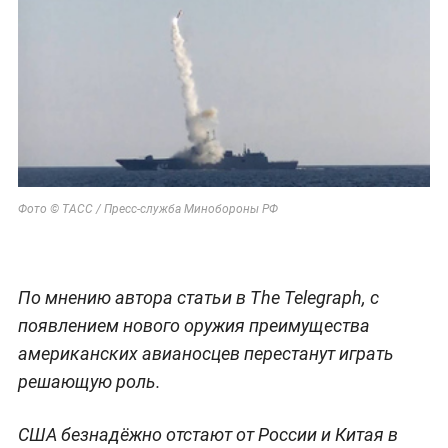
Фото © ТАСС / Пресс-служба Минобороны РФ
По мнению автора статьи в The Telegraph, с
появлением нового оружия преимущества
американских авианосцев перестанут играть
решающую роль.
США безнадёжно отстают от России и Китая в