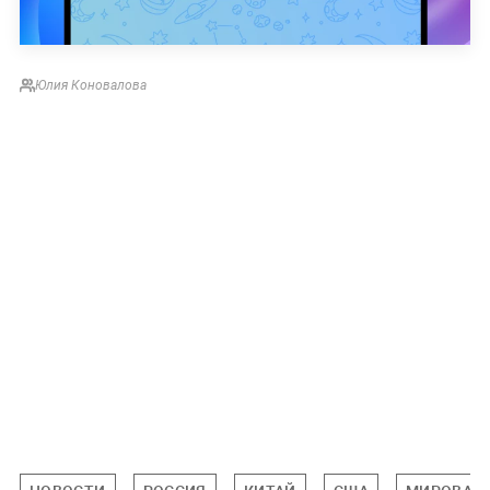
Юлия Коновалова