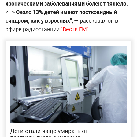
хроническими заболеваниями болеют тяжело.
<…>
Около 13% детей имеют постковидный
синдром, как у взрослых", —
рассказал он в
эфире радиостанции
"Вести FM"
.
Дети стали чаще умирать от