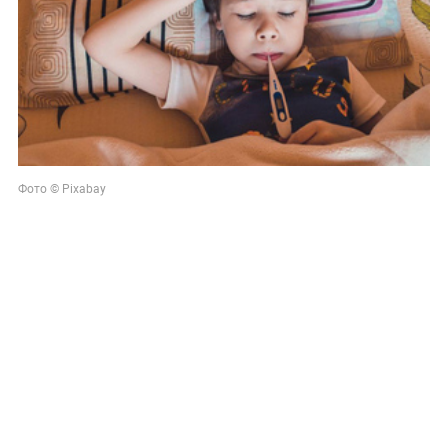
Фото © Pixabay