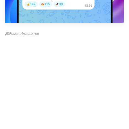
Роман Имполитов