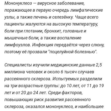
Мононуклеоз — вирусное заболевание,
поражающее в первую очередь лимфатические
узлы, а также печень и селезёнку. Чаще всего
пациенты жалуются на высокую температуру,
боли при глотании, бронхит, головные и
мышечные боли, а также воспаление
лимфоузлов. Инфекция передаётся через слюну,
поэтому её прозвали "поцелуйной болезнью".
Специалисты изучили медицинские данные 2,5
миллиона человек и около 6 тысяч случаев
рассеянного склероза. Испытуемых разделили
на три возрастные группы: до 10 лет, от 11 до 19
лет и от 20 до 24 лет. Среди факторов,
повышающих риск развития рассеянного
склероза, оказался мононуклеоз, и наибольшее