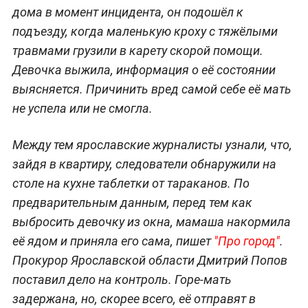
дома в момент инцидента, он подошёл к
подъезду, когда маленькую кроху с тяжёлыми
травмами грузили в карету скорой помощи.
Девочка выжила, информация о её состоянии
выясняется. Причинить вред самой себе её мать
не успела или не смогла.
Между тем ярославские журналисты узнали, что,
зайдя в квартиру, следователи обнаружили на
столе на кухне таблетки от тараканов. По
предварительным данным, перед тем как
выбросить девочку из окна, мамаша накормила
её ядом и приняла его сама, пишет
"Про город"
.
Прокурор Ярославской области Дмитрий Попов
поставил дело на контроль. Горе-мать
задержана, но, скорее всего, её отправят в