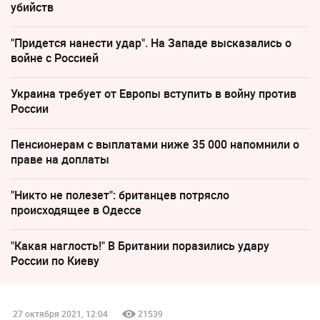
убийств
"Придется нанести удар". На Западе высказались о
войне с Россией
Украина требует от Европы вступить в войну против
России
Пенсионерам с выплатами ниже 35 000 напомнили о
праве на доплаты
"Никто не полезет": британцев потрясло
происходящее в Одессе
"Какая наглость!" В Британии поразились удару
России по Киеву
27 октября 2021, 12:04
21539