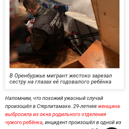
В Оренбуржье мигрант жестоко зарезал
сестру на глазах её годовалого ребёнка
Напомним, что похожий ужасный случай
произошёл в Стерлитамаке. 29-летняя
женщина
выбросила из окна родильного отделения
чужого ребёнка
, инцидент произошёл в одной из