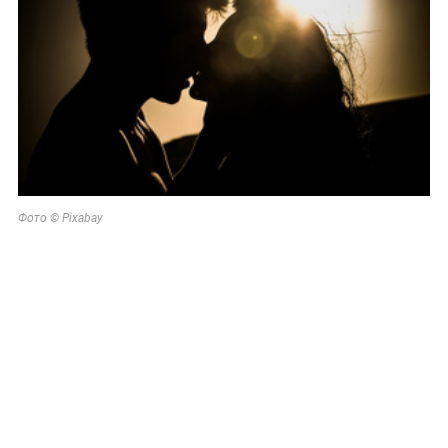
Фото © Pixabay