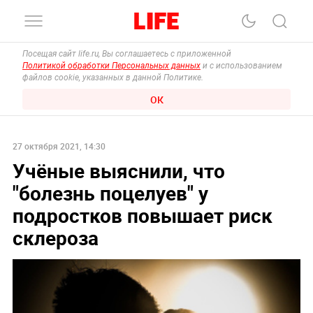
Посещая сайт life.ru, Вы соглашаетесь с приложенной
Политикой обработки Персональных данных
и с использованием
файлов cookie, указанных в данной Политике.
ОК
27 октября 2021, 14:30
Учёные выяснили, что
"болезнь поцелуев" у
подростков повышает риск
склероза