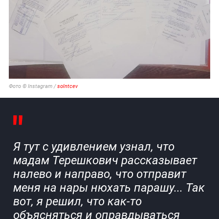
Фото © Instagram /
solntcev
Я тут с удивлением узнал, что
мадам Терешкович рассказывает
налево и направо, что отправит
меня на нары нюхать парашу... Так
вот, я решил, что как-то
объясняться и оправдываться