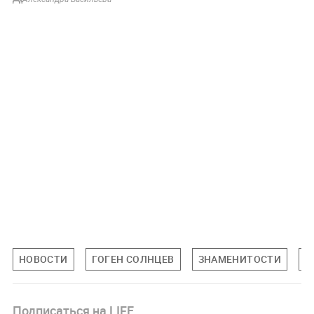
НОВОСТИ
ГОГЕН СОЛНЦЕВ
ЗНАМЕНИТОСТИ
П
Подписаться на LIFE