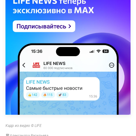
Кадр из видео © LIFE
Александра Васильева