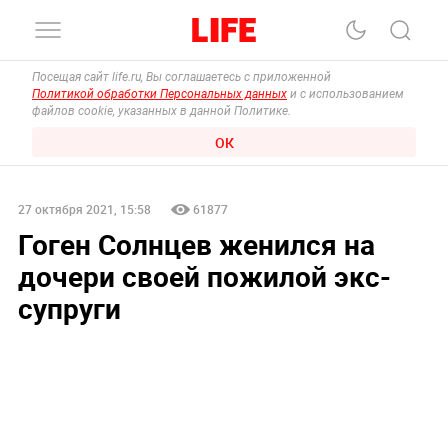
Посещая сайт life.ru, Вы соглашаетесь с приложенной
Политикой обработки Персональных данных
и с использованием
файлов cookie, указанных в данной Политике.
ОК
27 октября 2021, 15:58
61877
Гоген Солнцев женился на
дочери своей пожилой экс-
супруги