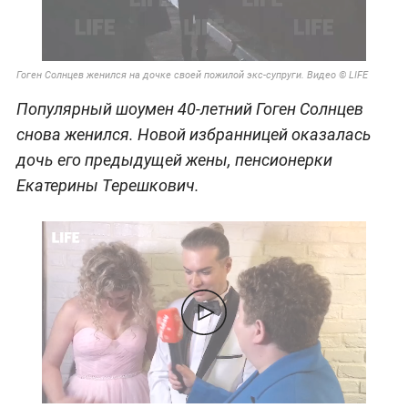
Гоген Солнцев женился на дочке своей пожилой экс-супруги. Видео © LIFE
Популярный шоумен 40-летний Гоген Солнцев
снова женился. Новой избранницей оказалась
дочь его предыдущей жены, пенсионерки
Екатерины Терешкович.