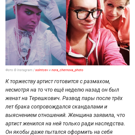
Фото © Instagram /
solntcev
и
nora_chernova_photo
К торжеству артист готовится с размахом,
несмотря на то что ещё неделю назад он был
женат на Терешкович. Развод пары после трёх
лет брака сопровождался скандалами и
выяснением отношений. Женщина заявила, что
артист женился на ней только ради наследства.
Он якобы даже пытался оформить на себя