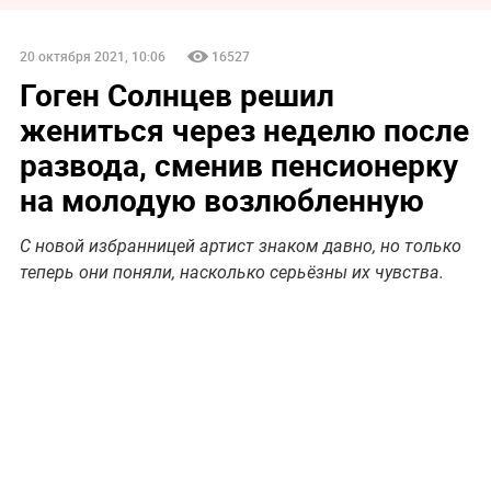
20 октября 2021, 10:06
16527
Гоген Солнцев решил
жениться через неделю после
развода, сменив пенсионерку
на молодую возлюбленную
С новой избранницей артист знаком давно, но только
теперь они поняли, насколько серьёзны их чувства.