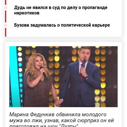
Дудь не явился в суд по делу о пропаганде
наркотиков
Бузова задумалась о политической карьере
Марина Федункив обвинила молодого
мужа во лжи, узнав, какой сюрприз он ей
приготовил на шоу "Дуэты"