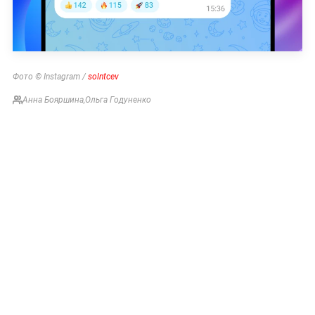
Фото © Instagram /
solntcev
Анна Бояршина
,
Ольга Годуненко