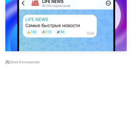
Юлия Коновалова