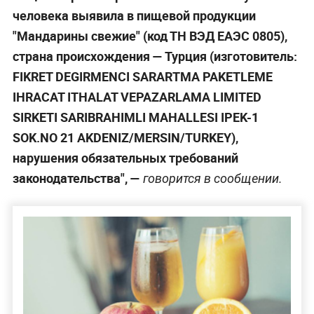
человека выявила в пищевой продукции
"Мандарины свежие" (код ТН ВЭД ЕАЭС 0805),
страна происхождения — Турция (изготовитель:
FIKRET DEGIRMENCI SARARTMA PAKETLEME
IHRACAT ITHALAT VEPAZARLAMA LIMITED
SIRKETI SARIBRAHIMLI MAHALLESI IPEK-1
SOK.NO 21 AKDENIZ/MERSIN/TURKEY),
нарушения обязательных требований
законодательства", —
говорится в сообщении.