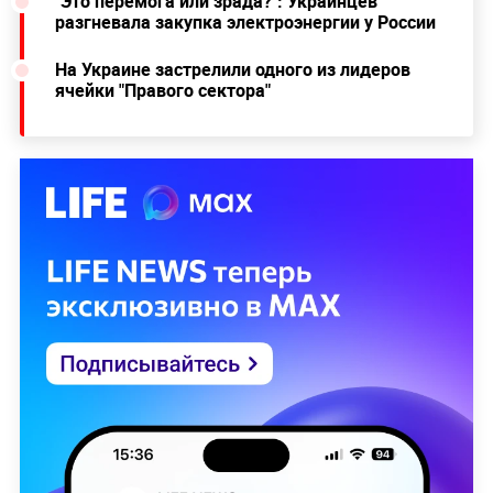
"Это перемога или зрада?": Украинцев
разгневала закупка электроэнергии у России
На Украине застрелили одного из лидеров
ячейки "Правого сектора"