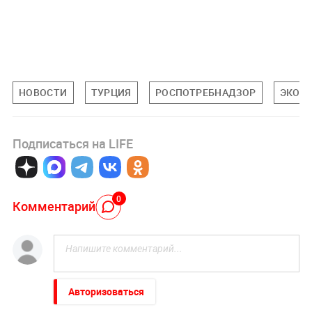
НОВОСТИ
ТУРЦИЯ
РОСПОТРЕБНАДЗОР
ЭКОН
Подписаться на LIFE
0
Комментарий
Авторизоваться