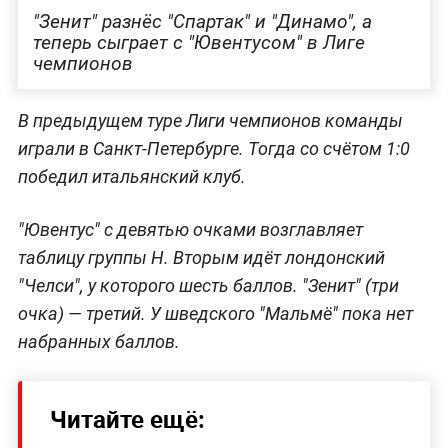
"Зенит" разнёс "Спартак" и "Динамо", а
теперь сыграет с "Ювентусом" в Лиге
чемпионов
В предыдущем туре Лиги чемпионов команды
играли в Санкт-Петербурге. Тогда со счётом 1:0
победил итальянский клуб.
"Ювентус" с девятью очками возглавляет
таблицу группы H. Вторым идёт лондонский
"Челси", у которого шесть баллов. "Зенит" (три
очка) — третий. У шведского "Мальмё" пока нет
набранных баллов.
Читайте ещё: