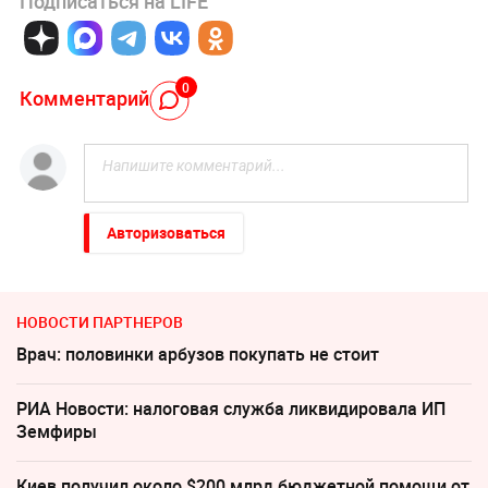
Подписаться на LIFE
0
Комментарий
Авторизоваться
НОВОСТИ ПАРТНЕРОВ
Врач: половинки арбузов покупать не стоит
РИА Новости: налоговая служба ликвидировала ИП
Земфиры
Киев получил около $200 млрд бюджетной помощи от