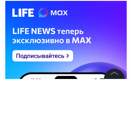
©
2026
News Media Holding.
Все права защищены
Информация
Контакты