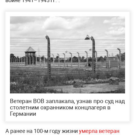
Ветеран ВОВ заплакала, узнав про суд над
столетним охранником концлагеря в
Германии
А ранее на 100-м году жизни
умерла ветеран