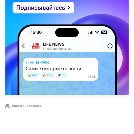
Юлия Коновалова