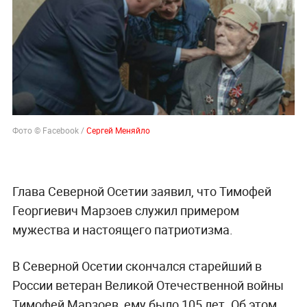
Фото © Facebook /
Сергей Меняйло
Глава Северной Осетии заявил, что Тимофей
Георгиевич Марзоев служил примером
мужества и настоящего патриотизма.
В Северной Осетии скончался старейший в
России ветеран Великой Отечественной войны
Тимофей Марзоев, ему было 105 лет. Об этом