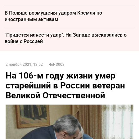
В Польше возмущены ударом Кремля по
иностранным активам
"Придется нанести удар". На Западе высказались о
войне с Россией
2 ноября 2021, 13:52
3003
На 106-м году жизни умер
старейший в России ветеран
Великой Отечественной