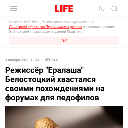
Посещая сайт life.ru, Вы соглашаетесь с приложенной
Политикой обработки Персональных данных
и с использованием
файлов cookie, указанных в данной Политике.
ОК
3 ноября 2021, 13:44
6440
Режиссёр "Ералаша"
Белостоцкий хвастался
своими похождениями на
форумах для педофилов