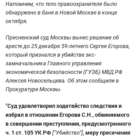
Напомним, что тело правоохранителя было
обнаружено в бане в Новой Москве в конце
октября.
Пресненский суд Москвы вынес решение об
аресте до 25 декабря 59-летнего Сергея Егорова,
который признался в убийстве экс-
замначальника Главного управления
экономической безопасности (ГУЭБ) МВД РФ
Алексея Новосельцева. Об этом сообщили в
Прокуратуре Москвы.
"Суд удовлетворил ходатайство следствия и
избрал в отношении Егорова С.Н., обвиняемого
в совершении преступления, предусмотренного
ч. 1 ст. 105 УК РФ
, меру пресечения
["Убийство"]