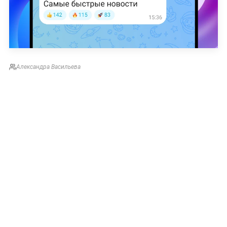
Александра Васильева