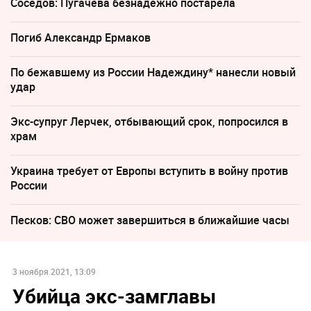
Соседов: Пугачева безнадежно постарела
Погиб Александр Ермаков
По бежавшему из России Надеждину* нанесли новый
удар
Экс-супруг Лерчек, отбывающий срок, попросился в
храм
Украина требует от Европы вступить в войну против
России
Песков: СВО может завершиться в ближайшие часы
3 ноября 2021, 13:09
Убийца экс-замглавы