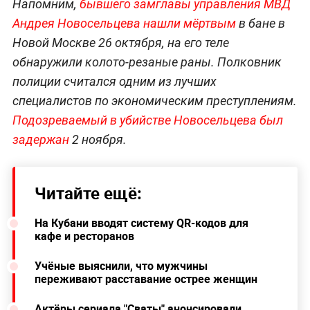
Напомним,
бывшего замглавы управления МВД
Андрея Новосельцева нашли мёртвым
в бане в
Новой Москве 26 октября, на его теле
обнаружили колото-резаные раны. Полковник
полиции считался одним из лучших
специалистов по экономическим преступлениям.
Подозреваемый в убийстве Новосельцева был
задержан
2 ноября.
Читайте ещё:
На Кубани вводят систему QR-кодов для
кафе и ресторанов
Учёные выяснили, что мужчины
переживают расставание острее женщин
Актёры сериала "Сваты" анонсировали