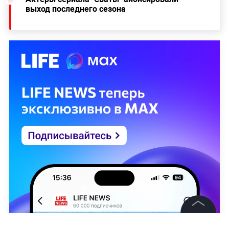
выход последнего сезона
©
2026
News Media Holding.