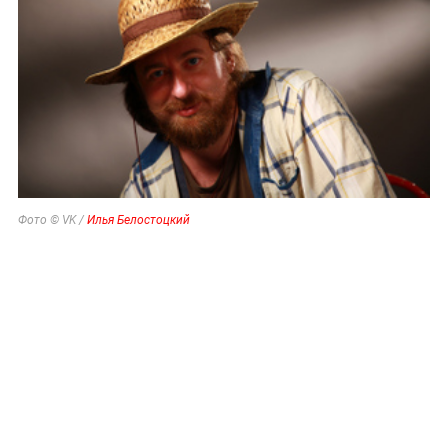
Фото © VK /
Илья Белостоцкий