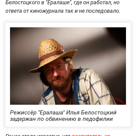
Белостоцкого в "Ералаше", где он работал, но
ответа от киножурнала так и не последовало.
Режиссёр "Ералаша" Илья Белостоцкий
задержан по обвинению в педофилии