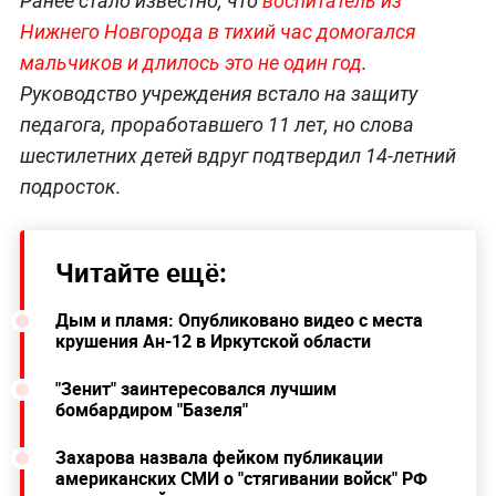
Ранее стало известно, что
воспитатель
из
Нижнего Новгорода в
тихий час домогался
мальчиков и длилось это не один год
.
Руководство учреждения встало на защиту
педагога, проработавшего 11 лет, но слова
шестилетних детей вдруг подтвердил 14-летний
подросток.
Читайте ещё:
Дым и пламя: Опубликовано видео с места
крушения Ан-12 в Иркутской области
"Зенит" заинтересовался лучшим
бомбардиром "Базеля"
Захарова назвала фейком публикации
американских СМИ о "стягивании войск" РФ