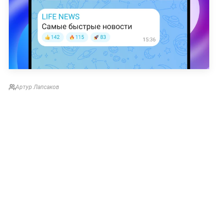
Артур Лапсаков