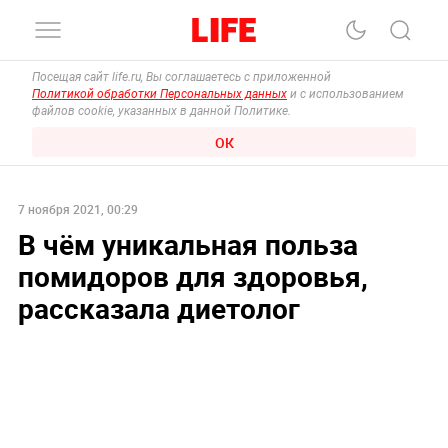
Посещая сайт life.ru, Вы соглашаетесь с приложенной
Политикой обработки Персональных данных
и с использованием
файлов cookie, указанных в данной Политике.
ОК
7 ноября 2021, 00:29
В чём уникальная польза
помидоров для здоровья,
рассказала диетолог