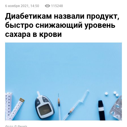
6 ноября 2021, 14:50
115248
Диабетикам назвали продукт,
быстро снижающий уровень
сахара в крови
Фото © Pexels