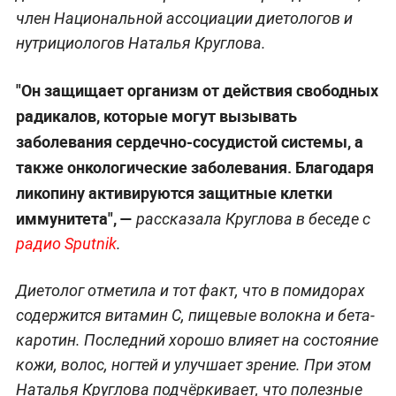
член Национальной ассоциации диетологов и
нутрициологов Наталья Круглова.
"Он защищает организм от действия свободных
радикалов, которые могут вызывать
заболевания сердечно-сосудистой системы, а
также онкологические заболевания. Благодаря
ликопину активируются защитные клетки
иммунитета", —
рассказала Круглова в беседе с
радио Sputnik
.
Диетолог отметила и тот факт, что в помидорах
содержится витамин С, пищевые волокна и бета-
каротин. Последний хорошо влияет на состояние
кожи, волос, ногтей и улучшает зрение. При этом
Наталья Круглова подчёркивает, что полезные