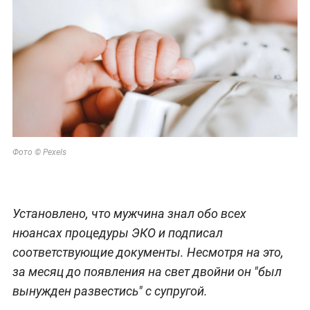
Фото © Pexels
Установлено, что мужчина знал обо всех
нюансах процедуры ЭКО и подписал
соответствующие документы. Несмотря на это,
за месяц до появления на свет двойни он "был
вынужден развестись" с супругой.