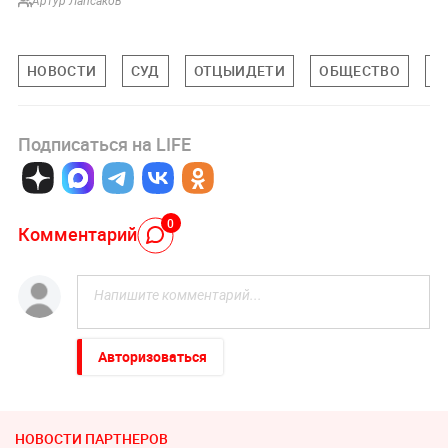
Артур Лапсаков
НОВОСТИ
СУД
ОТЦЫИДЕТИ
ОБЩЕСТВО
К
Подписаться на LIFE
0
Комментарий
Авторизоваться
НОВОСТИ ПАРТНЕРОВ