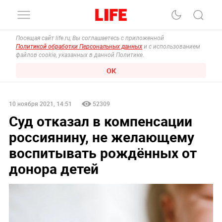
Посещая сайт life.ru, Вы соглашаетесь с приложенной
Политикой обработки Персональных данных
и с использованием
файлов cookie, указанных в данной Политике.
ОК
10 ноября 2021, 14:51
52309
Суд отказал в компенсации
россиянину, не желающему
воспитывать рождённых от
донора детей