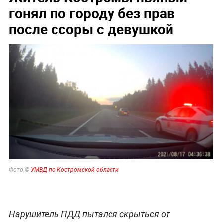
гонял по городу без прав
после ссоры с девушкой
Фото ©
УМВД по Костромской области
Нарушитель ПДД пытался скрыться от