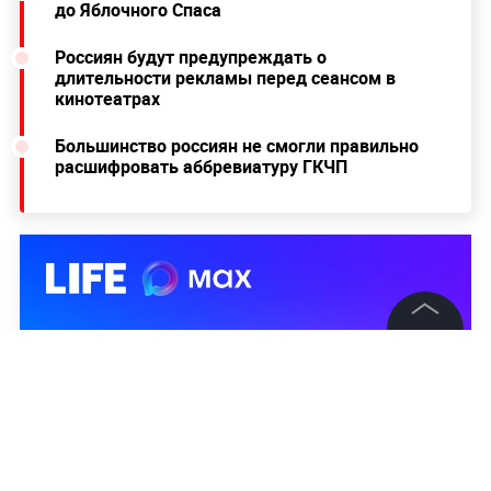
до Яблочного Спаса
Россиян будут предупреждать о
длительности рекламы перед сеансом в
кинотеатрах
Большинство россиян не смогли правильно
расшифровать аббревиатуру ГКЧП
©
2026
News Media Holding.
Все права защищены
Информация