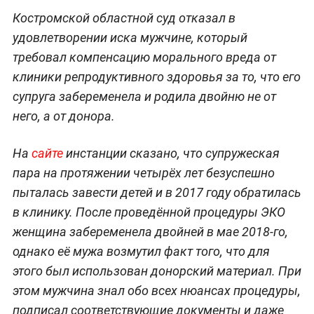
Костромской областной суд отказал в
удовлетворении иска мужчине, который
требовал компенсацию морального вреда от
клиники репродуктивного здоровья за то, что его
супруга забеременела и родила двойню не от
него, а от донора.
На
сайте
инстанции сказано, что супружеская
пара на протяжении четырёх лет безуспешно
пыталась завести детей и в 2017 году обратилась
в клинику. После проведённой процедуры ЭКО
женщина забеременела двойней в мае 2018-го,
однако её мужа возмутил факт того, что для
этого был использован донорский материал. При
этом мужчина знал обо всех нюансах процедуры,
подписал соответствующие документы и даже