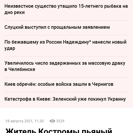
Неизвестное существо утащило 15-летнего рыбака на
дно реки
Слуцкий выступил с прощальным заявлением
По бежавшему из России Надеждину* нанесли новый
удар
Увеличилось число задержанных за массовую драку
в Челябинске
Киев обречён: особые войска зашли в Чернигов
Катастрофа в Киеве: Зеленский уже покинул Украину
18 августа 2021, 11:20
3529
Житель Костромы пьяный