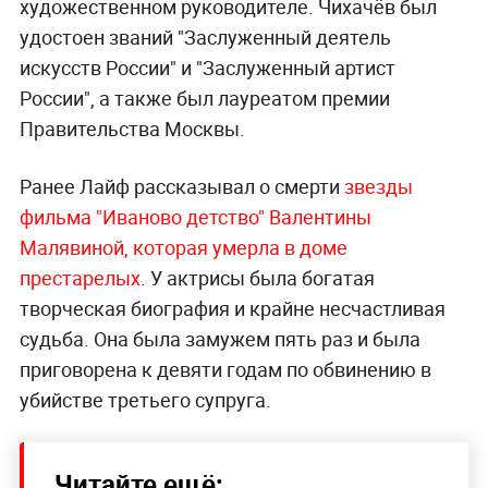
художественном руководителе. Чихачёв был
удостоен званий "Заслуженный деятель
искусств России" и "Заслуженный артист
России", а также был лауреатом премии
Правительства Москвы.
Ранее Лайф рассказывал о смерти
з
везды
фильма "Иваново детство" Валентины
Малявиной, которая умерла в доме
престарелых
. У актрисы была богатая
творческая биография и крайне несчастливая
судьба. Она была замужем пять раз и была
приговорена к девяти годам по обвинению в
убийстве третьего супруга.
Читайте ещё: