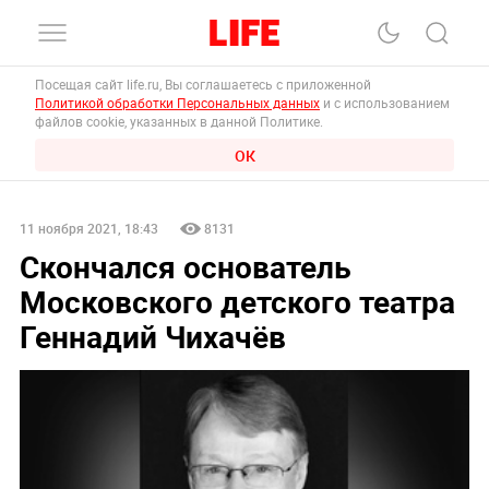
Посещая сайт life.ru, Вы соглашаетесь с приложенной
Политикой обработки Персональных данных
и с использованием
файлов cookie, указанных в данной Политике.
ОК
11 ноября 2021, 18:43
8131
Скончался основатель
Московского детского театра
Геннадий Чихачёв