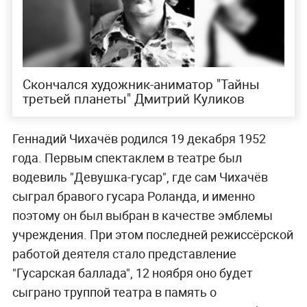
Скончался художник-аниматор "Тайны
третьей планеты" Дмитрий Куликов
Геннадий Чихачёв родился 19 декабря 1952
года. Первым спектаклем в театре был
водевиль "Девушка-гусар", где сам Чихачёв
сыграл бравого гусара Роланда, и именно
поэтому он был выбран в качестве эмблемы
учреждения. При этом последней режиссёрской
работой деятеля стало представление
"Гусарская баллада", 12 ноября оно будет
сыграно труппой театра в память о