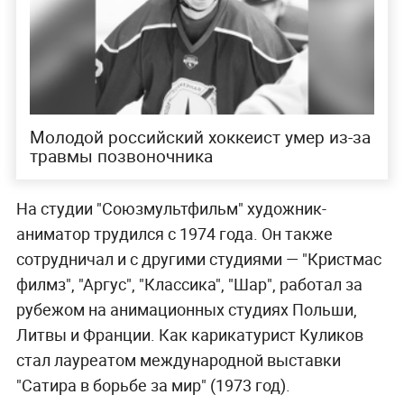
Молодой российский хоккеист умер из-за
травмы позвоночника
На студии "Союзмультфильм" художник-
аниматор трудился с 1974 года. Он также
сотрудничал и с другими студиями — "Кристмас
филмз", "Аргус", "Классика", "Шар", работал за
рубежом на анимационных студиях Польши,
Литвы и Франции. Как карикатурист Куликов
стал лауреатом международной выставки
"Сатира в борьбе за мир" (1973 год).