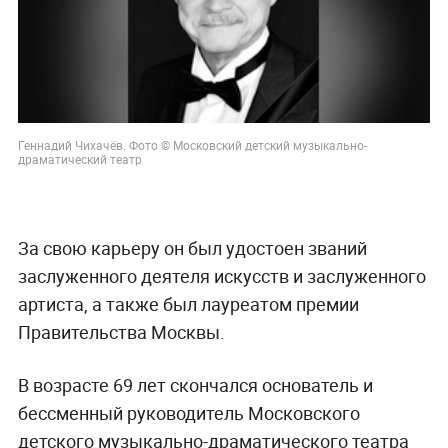
Геннадий Чихачёв. Фото © Московский детский музыкально-
драматический театр
За свою карьеру он был удостоен званий
заслуженного деятеля искусств и заслуженного
артиста, а также был лауреатом премии
Правительства Москвы.
В возрасте 69 лет скончался основатель и
бессменный руководитель Московского
детского музыкально-драматического театра