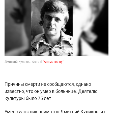
Дмитрий Куликов. Фото ©
"Аниматор.ру"
Причины смерти не сообщаются, однако
известно, что он умер в больнице. Деятелю
культуры было 75 лет.
Умер художник-аниматор Дмитрий Куликов, из-