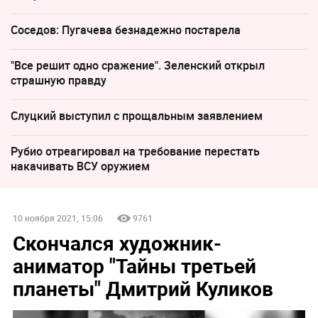
Соседов: Пугачева безнадежно постарела
"Все решит одно сражение". Зеленский открыл
страшную правду
Слуцкий выступил с прощальным заявлением
Рубио отреагировал на требование перестать
накачивать ВСУ оружием
10 ноября 2021, 15:06
9761
Скончался художник-
аниматор "Тайны третьей
планеты" Дмитрий Куликов