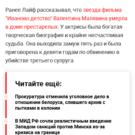
Ранее Лайф рассказывал, что
звезда фильма
"Иваново детство" Валентина Малявина умерла
в доме престарелых
. У актрисы была богатая
творческая биография и крайне несчастливая
судьба. Она выходила замуж пять раз и была
приговорена к девяти годам по обвинению в
убийстве третьего супруга.
Читайте ещё:
Прокуратура отменила уголовное дело в
отношении белоруса, слившего архив с
пытками в колонии
В МИД РФ сочли реалистичным введение
Западом санкций против Минска из-за
кризиса на границе