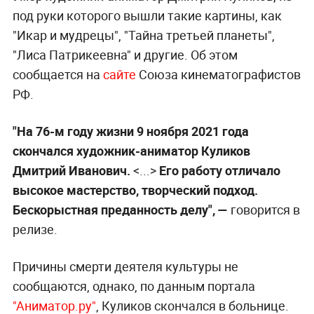
под руки которого вышли такие картины, как
"Икар и мудрецы", "Тайна третьей планеты",
"Лиса Патрикеевна" и другие. Об этом
сообщается на
сайте
Союза кинематографистов
РФ.
"На 76-м году жизни 9 ноября 2021 года
скончался художник-аниматор Куликов
Дмитрий Иванович.
<...>
Его работу отличало
высокое мастерство, творческий подход.
Бескорыстная преданность делу", —
говорится в
релизе.
Причины смерти деятеля культуры не
сообщаются, однако, по данным портала
"Аниматор.ру"
, Куликов скончался в больнице.