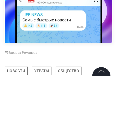
Варвара Романова
НОВОСТИ
УТРАТЫ
ОБЩЕСТВО
©
2026
News Media Holding.
Все права защищены
Подписаться на LIFE
Информация
0
Комментарий