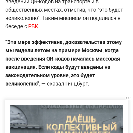
введении QR-кодов на транспорте и в
общественных местах, отметив, что "это будет
великолепно". Таким мнением он поделился в
беседе с
РБК
.
"Эта мера эффективна, доказательства этому
мы видели летом на примере Москвы, когда
после введения QR-кодов началась массовая
вакцинация. Если коды будут введены на
законодательном уровне, это будет
великолепно", —
сказал Гинцбург.