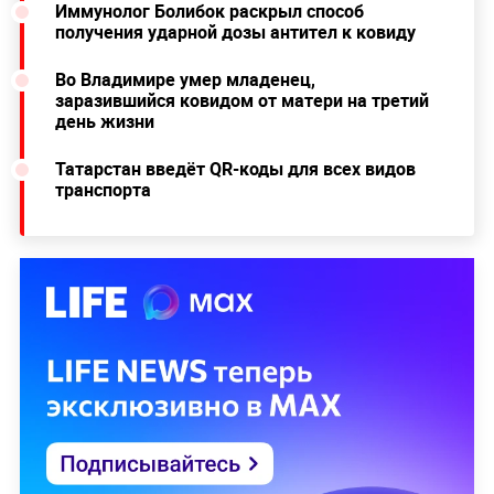
Иммунолог Болибок раскрыл способ
получения ударной дозы антител к ковиду
Во Владимире умер младенец,
заразившийся ковидом от матери на третий
день жизни
Татарстан введёт QR-коды для всех видов
транспорта