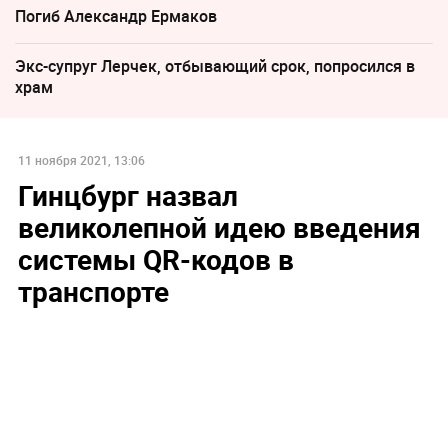
Погиб Александр Ермаков
Экс-супруг Лерчек, отбывающий срок, попросился в
храм
11 ноября 2021, 13:06
Гинцбург назвал
великолепной идею введения
системы QR-кодов в
транспорте