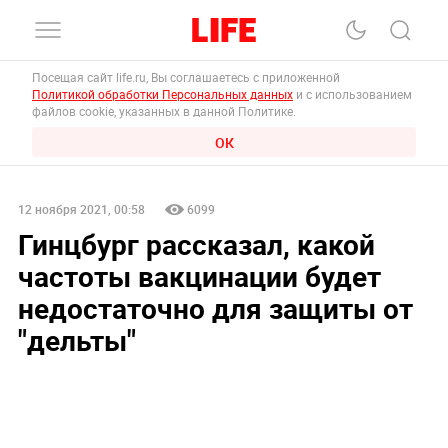
Посещая сайт life.ru, Вы соглашаетесь с приложенной
Политикой обработки Персональных данных
и с использованием
файлов cookie, указанных в данной Политике.
ОК
12 ноября 2021, 00:58
6099
Гинцбург рассказал, какой
частоты вакцинации будет
недостаточно для защиты от
"дельты"